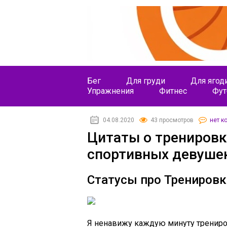
Бег
Для груди
Для ягод
Упражнения
Фитнес
Фут
04.08.2020
43 просмотров
нет к
Цитаты о тренировк
спортивных девуше
Статусы про Тренировк
Я ненавижу каждую минуту трениров