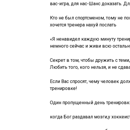
вас-игра, для нас-Шанс доказать. Д
Кто не был спортсменом, тому не поня
хочется тренера нахуй послать
«Я ненавидел каждую минуту трениро
немного сейчас и живи всю осталь
Секрет в том, чтобы дружить с теми,
Любить того, кого нельзя, и не сдав
Если Вас спросят, чему человек до
тренировке!
Один пропущенный день тренировк
когда Бог раздавал мозги,у хоккеи