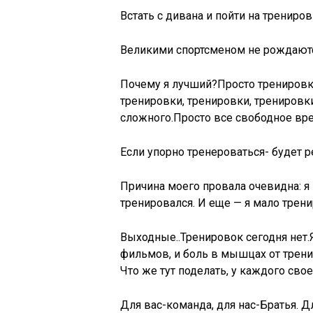
Встать с дивана и пойти на трениро
Великими спортсменом не рождаютс
Почему я лучший?Просто тренировки
тренировки, тренировки, тренировк
сложного.Просто все свободное вр
Если упорно тренероваться- будет р
Причина моего провала очевидна: я 
тренировался. И еще — я мало трени
Выходные..Тренировок сегодня нет.
фильмов, и боль в мышцах от тренир
Что же тут поделать, у каждого сво
Для вас-команда, для нас-Братья. Д