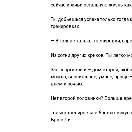
сейчас и живи остальную жизнь как 
Ты добьешься успеха только тогда
тренеровках.
— В голове только: тренировки, сор
Из сотни других криков. Ты легко м
Зал спортивный — дом второй, любо
можно, воспитаннее, умнее, проще 
днем и ночью.
Нет второй половинки? Больше вре
Только тренировка в боевых искусс
Брюс Ли