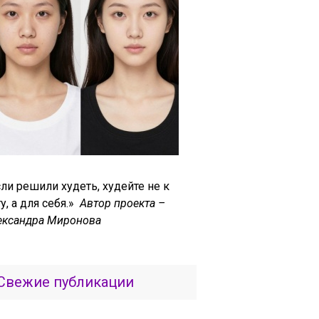
ли решили худеть, худейте не к
у, а для себя.»
Автор проекта –
ександра Миронова
Свежие публикации