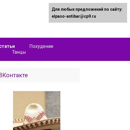
Для любых предложений по сайту:
elpaso-antibar@cp9.ru
статьи
Похудение
Танцы
ВКонтакте