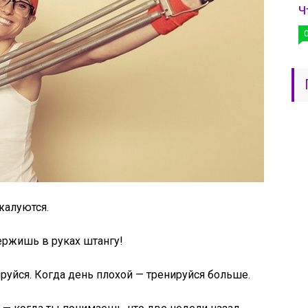
Ч
жалуются.
держишь в руках штангу!
ируйся. Когда день плохой — тренируйся больше.