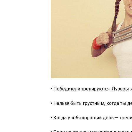
• Победители тренируются. Лузеры 
• Нельзя быть грустным, когда ты 
• Когда у тебя хороший день — трен