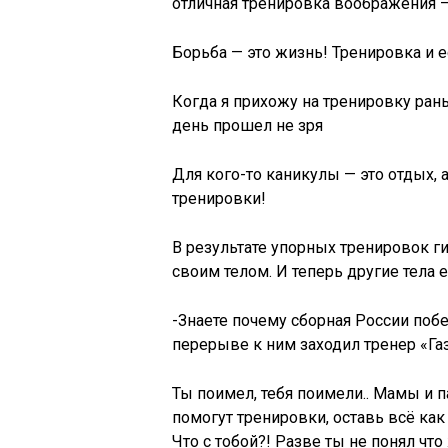
отличная тренировка воображения — 
Борьба — это жизнь! Тренировка и е
Когда я прихожу на тренировку рань
день прошел не зря
Для кого-то каникулы — это отдых, 
тренировки!
В результате упорных тренировок г
своим телом. И теперь другие тела 
-Знаете почему сборная России поб
перерыве к ним заходил тренер «Га
Ты поимел, тебя поимели.. Мамы и п
помогут тренировки, оставь всё как
Что с тобой?! Разве ты не понял чт