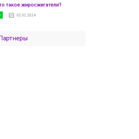
то такое жиросжигатели?
0
02.02.2024
Партнеры