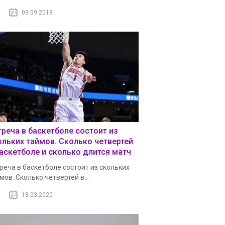
09.09.2019
треча в баскетболе состоит из
ольких таймов. Сколько четвертей
баскетболе и сколько длится матч
реча в баскетболе состоит из скольких
мов. Сколько четвертей в...
18.03.2020