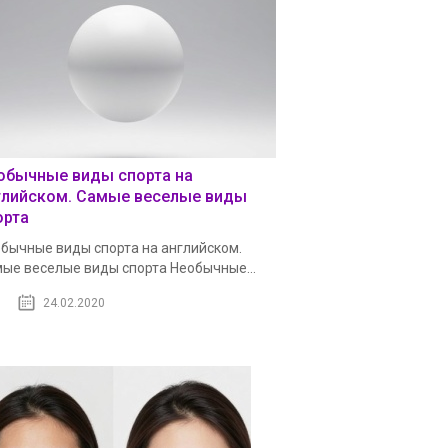
обычные виды спорта на
глийском. Самые веселые виды
орта
бычные виды спорта на английском.
ые веселые виды спорта Необычные...
24.02.2020