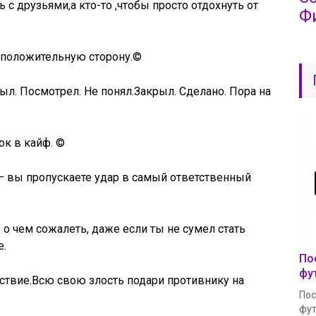
с друзьями,а кто-то ,чтобы просто отдохнуть от
Ф
в положительную сторону.©
ыл. Посмотрел. Не понял.Закрыл. Сделано. Пора на
ок в кайф. ©
— вы пропускаете удар в самый ответственный
 о чем сожалеть, даже если ты не сумел стать
е.
По
фу
ствие.Всю свою злость подари противнику на
Пос
фут