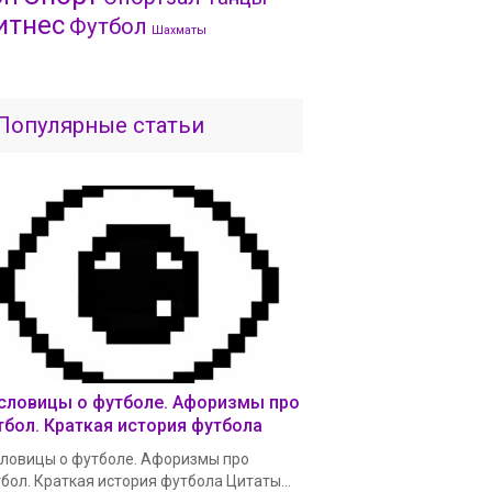
итнес
Футбол
Шахматы
Популярные статьи
словицы о футболе. Афоризмы про
тбол. Краткая история футбола
ловицы о футболе. Афоризмы про
бол. Краткая история футбола Цитаты...