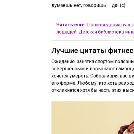
думаешь нет, говоришь — да! (с)
Читать еще:
Произведения русск
лошадей. Детская библиотека инт
Лучшие цитаты фитнес
Ожидание: занятия спортом полезны
совершенным и повышают самооценк
хочется умереть. Собрали для вас ци
его форме. Любому, кто хоть раз хо
откликнется хотя бы часть этих выс