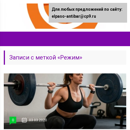
Для любых предложений по сайту:
elpaso-antibar@cp9.ru
Записи с меткой «Режим»
0
03.03.2020