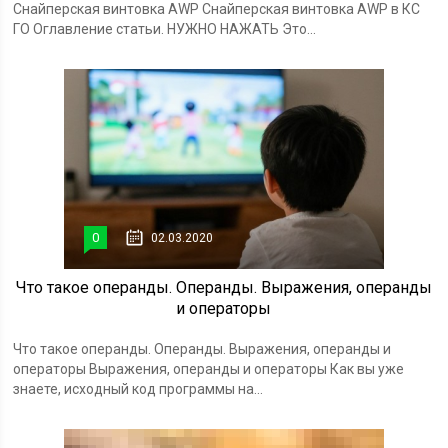
Снайперская винтовка AWP Снайперская винтовка AWP в КС
ГО Оглавление статьи. НУЖНО НАЖАТЬ Это...
0
02.03.2020
Что такое операнды. Операнды. Выражения, операнды
и операторы
Что такое операнды. Операнды. Выражения, операнды и
операторы Выражения, операнды и операторы Как вы уже
знаете, исходный код программы на...