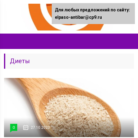
Для любых предложений по сайту:
elpaso-antibar@cp9.ru
Диеты
0
27.10.2020