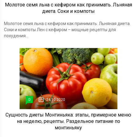
Молотое семя льна с кефиром как принимать. Льняная
диета. Соки и компоты
Молотое семя льна с кефиром как принимать. Льняная диета.
Соки и компоты Лен с кефиром – мощные рецепты для
похудения...
0
24.10.2020
Сущность диеты Монтиньяка: этапы, примерное меню
на неделю, рецепты. Раздельное питание по
монтиньяку