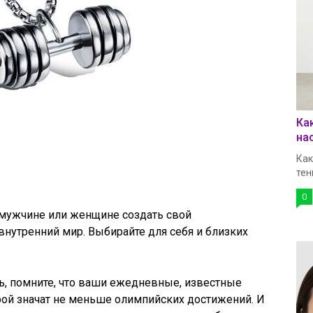
Ка
на
Как
тен
0
 мужчине или женщине создать свой
нутренний мир. Выбирайте для себя и близких
ь, помните, что ваши ежедневные, известные
рой значат не меньше олимпийских достижений. И