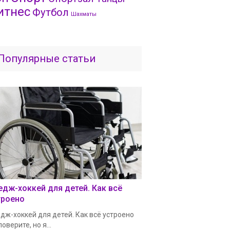
итнес
Футбол
Шахматы
Популярные статьи
едж-хоккей для детей. Как всё
троено
дж-хоккей для детей. Как всё устроено
поверите, но я...