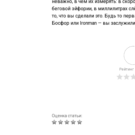
неважно, в чём их измерять: в скор
беговой эйфории, в миллилитрах сл
то, что вы сделали это. Будь то пе
Босфор или Ironman — вы заслужили
Рейтинг
Оценка статьи: