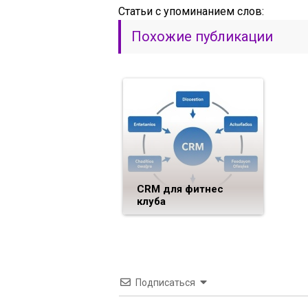
Статьи c упоминанием слов:
Похожие публикации
CRM для фитнес
клуба
Подписаться