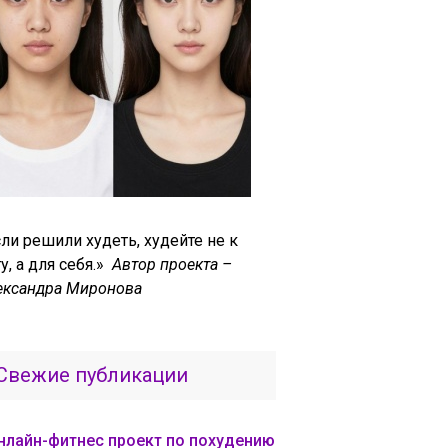
ли решили худеть, худейте не к
у, а для себя.»
Автор проекта –
ександра Миронова
Свежие публикации
нлайн-фитнес проект по похудению