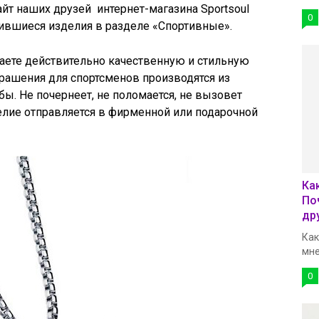
сайт наших друзей интернет-магазина Sportsoul
0
вившиеся изделия в разделе «Спортивные».
паете действительно качественную и стильную
рашения для спортсменов производятся из
бы. Не почернеет, не поломается, не вызовет
елие отправляется в фирменной или подарочной
Ка
По
др
Как
мне
0