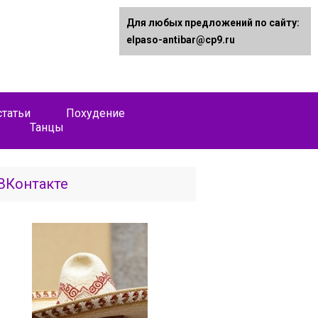
Для любых предложений по сайту:
elpaso-antibar@cp9.ru
татьи
Похудение
Танцы
ВКонтакте