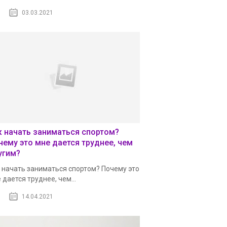
03.03.2021
к начать заниматься спортом?
чему это мне дается труднее, чем
угим?
 начать заниматься спортом? Почему это
 дается труднее, чем...
14.04.2021