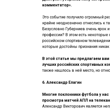
комментатор».
Это событие получило огромный ре
крайне неоднозначно отнеслись к т
Безусловно Губерниев очень ярок и
профессии? В этом есть некоторые с
российском спортивном телевидени
которые достойны признания никак
В этой статье мы предлагаем вам
лучших российских спортивных к
также нашлось в ней место, но отню
6. Александр Елагин
Многие поклонники футбола у нас 
просмотра матчей АПЛ на телекан
Александр Викторович является не