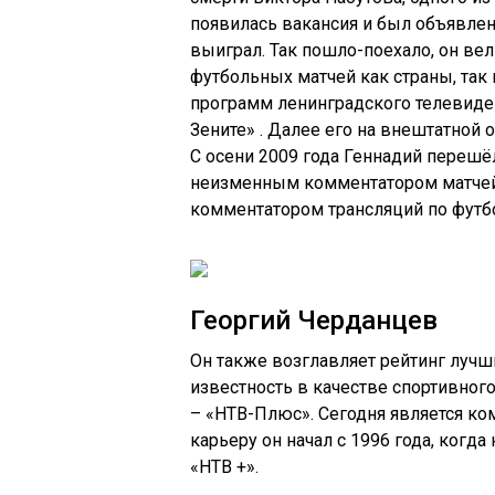
появилась вакансия и был объявлен
выиграл. Так пошло-поехало, он ве
футбольных матчей как страны, так
программ ленинградского телевидени
Зените» . Далее его на внештатной 
С осени 2009 года Геннадий перешё
неизменным комментатором матчей “
комментатором трансляций по футбо
Георгий Черданцев
Он также возглавляет рейтинг луч
известность в качестве спортивного
– «НТВ-Плюс». Сегодня является к
карьеру он начал с 1996 года, когд
«НТВ +».