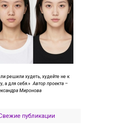
ли решили худеть, худейте не к
у, а для себя.»
Автор проекта –
ександра Миронова
Свежие публикации