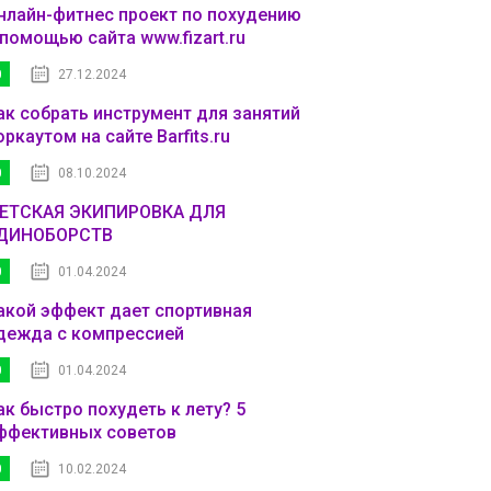
нлайн-фитнес проект по похудению
 помощью сайта www.fizart.ru
0
27.12.2024
ак собрать инструмент для занятий
оркаутом на сайте Barfits.ru
0
08.10.2024
ЕТСКАЯ ЭКИПИРОВКА ДЛЯ
ДИНОБОРСТВ
0
01.04.2024
акой эффект дает спортивная
дежда с компрессией
0
01.04.2024
ак быстро похудеть к лету? 5
ффективных советов
0
10.02.2024