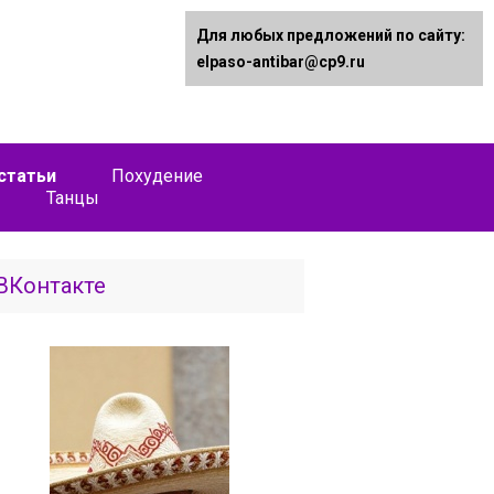
Для любых предложений по сайту:
elpaso-antibar@cp9.ru
статьи
Похудение
Танцы
ВКонтакте