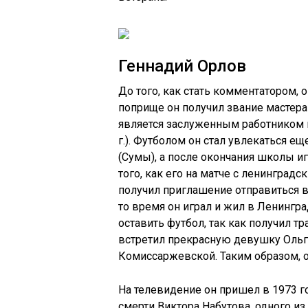
Геннадий Орлов
До того, как стать комментатором,
поприще он получил звание мастера 
является заслуженным работником 
г.). Футболом он стал увлекаться е
(Сумы), а после окончания школы и
того, как его на матче с ленинград
получил приглашение отправиться в 
то время он играл и жил в Ленингра
оставить футбол, так как получил т
встретил прекрасную девушку Ольгу
Комиссаржевской. Таким образом, он
На телевидение он пришел в 1973 г
смерти Виктора Набутова, одного и