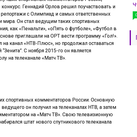
Ч
 конкурс. Геннадий Орлов решил поучаствовать и
л репортажи с Олимпиад и самых ответственных
 и мира. Он стал ведущим таких спортивных
я, как «Пенальти», «оПять о футболе», «Футбол в
основе приглашали на ОРТ вести программу «Гол!».
л на канал «НТВ-Плюс», но продолжал оставаться
Зенита”. С ноября 2015-го он является
лу на телеканале «Матч ТВ».
ших спортивных комментаторов России. Основную
 ведущего он получил на телеканалах НТВ, а затем
омментатором на «Матч ТВ». Свою телевизионную
а набирался штат нового спутникового телеканала