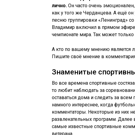
лично.
Он часто очень эмоционален,
как у того же Черданцева. А ещё о
песню группировки «Ленинград» со 
Владимир включил в прямом эфире п
чемпионате мира. Так может только 
А кто по вашему мнению является
Пишите своё мнение в комментария
Знаменитые спортивн
Во все времена спортивные состяз
то любит наблюдать за соревнования
оставаться дома и следить за всем
намного интереснее, когда футболь
комментаторы. Некоторые из них н
развлекательных программ. Далее 
самые известные спортивные комме
ветерана.