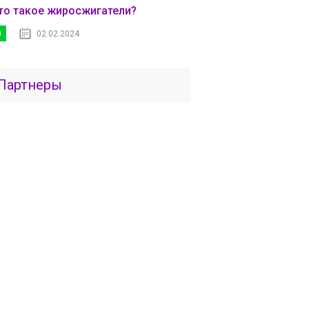
то такое жиросжигатели?
0
02.02.2024
Партнеры