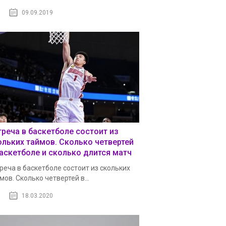
09.09.2019
треча в баскетболе состоит из
ольких таймов. Сколько четвертей
баскетболе и сколько длится матч
реча в баскетболе состоит из скольких
мов. Сколько четвертей в...
18.03.2020