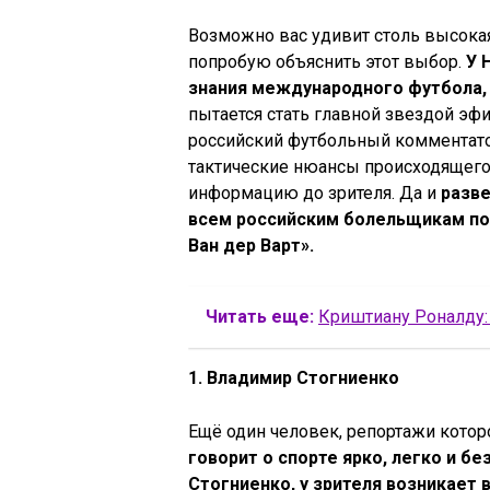
Возможно вас удивит столь высокая
попробую объяснить этот выбор.
У 
знания международного футбола, 
пытается стать главной звездой эфи
российский футбольный комментато
тактические нюансы происходящего
информацию до зрителя. Да и
разве
всем российским болельщикам по
Ван дер Варт».
Читать еще:
Криштиану Роналду: 
1. Владимир Стогниенко
Ещё один человек, репортажи котор
говорит о спорте ярко, легко и б
Стогниенко, у зрителя возникает