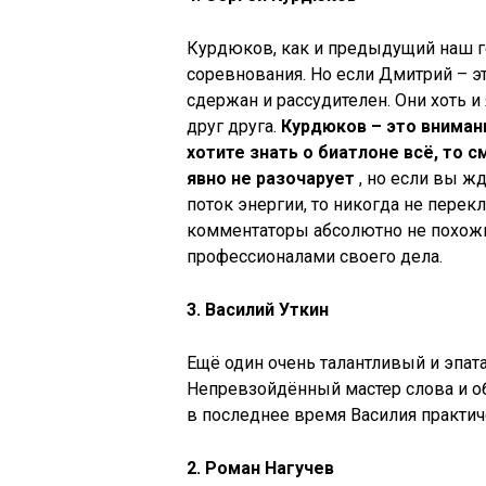
Курдюков, как и предыдущий наш г
соревнования. Но если Дмитрий – эт
сдержан и рассудителен. Они хоть 
друг друга.
Курдюков – это внимани
хотите знать о биатлоне всё, то с
явно не разочарует
, но если вы ж
поток энергии, то никогда не перек
комментаторы абсолютно не похожи 
профессионалами своего дела.
3. Василий Уткин
Ещё один очень талантливый и эпа
Непревзойдённый мастер слова и об
в последнее время Василия практич
2. Роман Нагучев