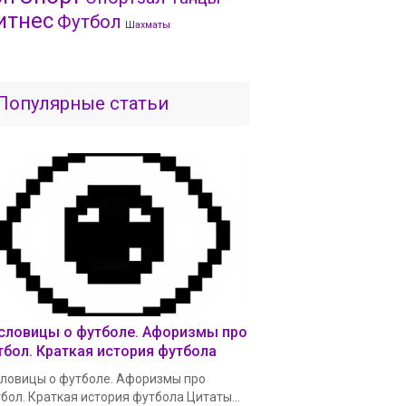
итнес
Футбол
Шахматы
Популярные статьи
словицы о футболе. Афоризмы про
тбол. Краткая история футбола
ловицы о футболе. Афоризмы про
бол. Краткая история футбола Цитаты...