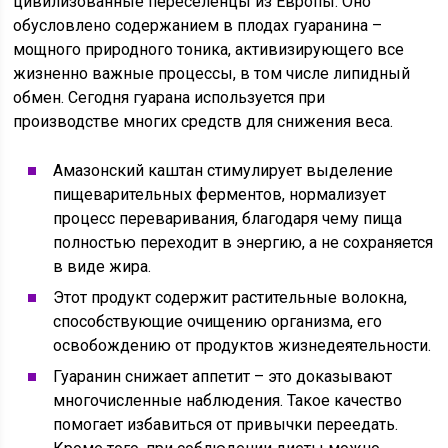
цивилизованные переселенцы из Европы. Оно
обусловлено содержанием в плодах гуаранина –
мощного природного тоника, активизирующего все
жизненно важные процессы, в том числе липидный
обмен. Сегодня гуарана используется при
производстве многих средств для снижения веса.
Амазонский каштан стимулирует выделение
пищеварительных ферментов, нормализует
процесс переваривания, благодаря чему пища
полностью переходит в энергию, а не сохраняется
в виде жира.
Этот продукт содержит растительные волокна,
способствующие очищению организма, его
освобождению от продуктов жизнедеятельности.
Гуаранин снижает аппетит – это доказывают
многочисленные наблюдения. Такое качество
помогает избавиться от привычки переедать.