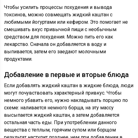
Чтобы усилить процессы похудения и вывода
токсинов, можно совмещать жидкий каштан с
любимыми йогуртами или кефиром. Это помогает не
смешивать вкус привычной пищи с необычным
средством для похудения. Можно пить его как
лекарство. Сначала он добавляется в воду и
выпивается, затем его заедают молочными
продуктами.
Добавление в первые и вторые блюда
Если добавлять жидкий каштан в жидкие блюда, люди
могут почувствовать характерный привкус. Чтобы
немного убавить его, нужно накладывать порцию по
схеме: наливается немного борща, на эту массу
высыпается жидкий каштан, а затем добавляется
остальная часть еды. При употреблении данного
вещества с теплым, горячим супом или борщом
результат наступит позднее, чем при добавлении в