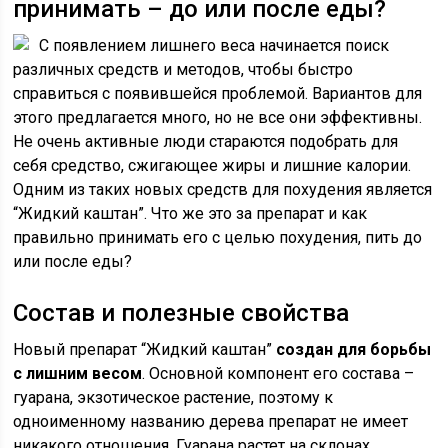
принимать – до или после еды?
С появлением лишнего веса начинается поиск
различных средств и методов, чтобы быстро
справиться с появившейся проблемой. Вариантов для
этого предлагается много, но не все они эффективны.
Не очень активные люди стараются подобрать для
себя средство, сжигающее жиры и лишние калории.
Одним из таких новых средств для похудения является
“Жидкий каштан”. Что же это за препарат и как
правильно принимать его с целью похудения, пить до
или после еды?
Состав и полезные свойства
Новый препарат “Жидкий каштан”
создан для борьбы
с лишним весом
. Основной компонент его состава –
гуарана, экзотическое растение, поэтому к
одноименному названию дерева препарат не имеет
никакого отношения. Гуарана растет на склонах