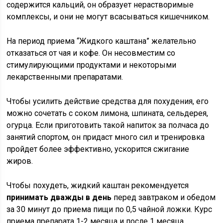
содержится кальций, он образует нерастворимые
комплексы, и они не могут всасываться кишечником.
На период приема “Жидкого каштана” желательно
отказаться от чая и кофе. Он несовместим со
стимулирующими продуктами и некоторыми
лекарственными препаратами.
Чтобы усилить действие средства для похудения, его
можно сочетать с соком лимона, шпината, сельдерея,
огурца. Если приготовить такой напиток за полчаса до
занятий спортом, он придаст много сил и тренировка
пройдет более эффективно, ускорится сжигание
жиров.
Чтобы похудеть, жидкий каштан рекомендуется
принимать дважды в день
перед завтраком и обедом
за 30 минут до приема пищи по 0,5 чайной ложки. Курс
приема препарата 1-2 месяца и после 1 месяца