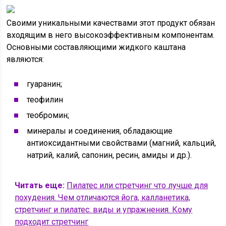
Своими уникальными качествами этот продукт обязан
входящим в него высокоэффективным компонентам.
Основными составляющими жидкого каштана
являются:
гуаранин;
теофилин
теобромин;
минералы и соединения, обладающие
антиоксидантными свойствами (магний, кальций,
натрий, калий, сапонин, ресин, амиды и др.).
Читать еще:
Пилатес или стретчинг что лучше для
похудения. Чем отличаются йога, калланетика,
стретчинг и пилатес: виды и упражнения. Кому
подходит стретчинг