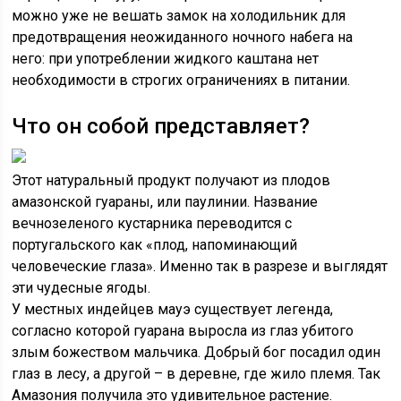
можно уже не вешать замок на холодильник для
предотвращения неожиданного ночного набега на
него: при употреблении жидкого каштана нет
необходимости в строгих ограничениях в питании.
Что он собой представляет?
Этот натуральный продукт получают из плодов
амазонской гуараны, или паулинии. Название
вечнозеленого кустарника переводится с
португальского как «плод, напоминающий
человеческие глаза». Именно так в разрезе и выглядят
эти чудесные ягоды.
У местных индейцев мауэ существует легенда,
согласно которой гуарана выросла из глаз убитого
злым божеством мальчика. Добрый бог посадил один
глаз в лесу, а другой – в деревне, где жило племя. Так
Амазония получила это удивительное растение.