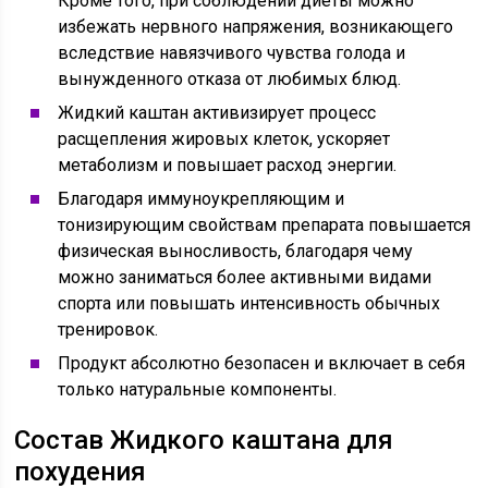
Кроме того, при соблюдении диеты можно
избежать нервного напряжения, возникающего
вследствие навязчивого чувства голода и
вынужденного отказа от любимых блюд.
Жидкий каштан активизирует процесс
расщепления жировых клеток, ускоряет
метаболизм и повышает расход энергии.
Благодаря иммуноукрепляющим и
тонизирующим свойствам препарата повышается
физическая выносливость, благодаря чему
можно заниматься более активными видами
спорта или повышать интенсивность обычных
тренировок.
Продукт абсолютно безопасен и включает в себя
только натуральные компоненты.
Состав Жидкого каштана для
похудения