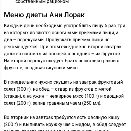
собственным рационом.
Меню диеты Ани Лорак
Каждый день необходимо употреблять пищу 5 раз, три
из которых являются основными приемами пищи, а
два – перекусами. Пропускать приемы пищи не
рекомендуется. При этом ежедневно второй завтрак
должен состоять из овощей, а полдник – из фруктов.
На второй перекус следует брать несколько разных
фруктов, создавая вкусный микс.
В понедельник нужно скушать на завтрак фруктовый
салат (300 г), на обед – отвар из фруктов с мятой
(стакан), а на ужин – нежирное мясо (100 г) и овощной
салат (200 г), запив травяным чаем (250 мл).
Во вторник на завтрак требуется есть овсяную кашу
(200 г) и выпивать кружку чая с медом, в обед следует