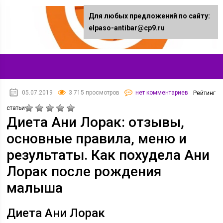
Для любых предложений по сайту:
elpaso-antibar@cp9.ru
05.07.2019
3 715 просмотров
нет комментариев
Рейтинг
статьи
Диета Ани Лорак: отзывы,
основные правила, меню и
результаты. Как похудела Ани
Лорак после рождения
малыша
Диета Ани Лорак