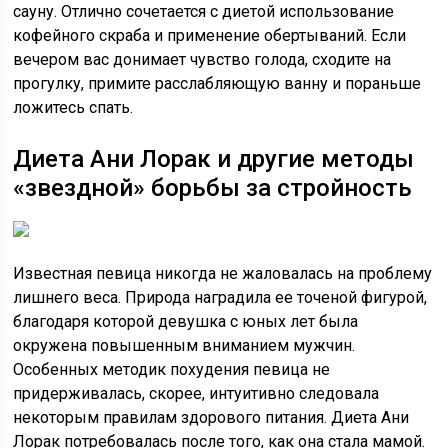
сауну. Отлично сочетается с диетой использование
кофейного скраба и применение обертываний. Если
вечером вас донимает чувство голода, сходите на
прогулку, примите расслабляющую ванну и пораньше
ложитесь спать.
Диета Ани Лорак и другие методы
«звездной» борьбы за стройность
Известная певица никогда не жаловалась на проблему
лишнего веса. Природа наградила ее точеной фигурой,
благодаря которой девушка с юных лет была
окружена повышенным вниманием мужчин.
Особенных методик похудения певица не
придерживалась, скорее, интуитивно следовала
некоторым правилам здорового питания. Диета Ани
Лорак потребовалась после того, как она стала мамой.