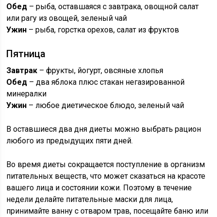
Обед
– рыба, оставшаяся с завтрака, овощной салат
или рагу из овощей, зеленый чай
Ужин
– рыба, горстка орехов, салат из фруктов
Пятница
Завтрак
– фрукты, йогурт, овсяные хлопья
Обед
– два яблока плюс стакан негазированной
минералки
Ужин
– любое диетическое блюдо, зеленый чай
В оставшиеся два дня диеты можно выбрать рацион
любого из предыдущих пяти дней.
Во время диеты сокращается поступление в организм
питательных веществ, что может сказаться на красоте
вашего лица и состоянии кожи. Поэтому в течение
недели делайте питательные маски для лица,
принимайте ванну с отваром трав, посещайте баню или