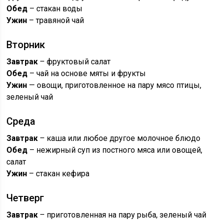
Обед
– стакан воды
Ужин
– травяной чай
Вторник
Завтрак
– фруктовый салат
Обед
– чай на основе мяты и фрукты
Ужин
— овощи, приготовленное на пару мясо птицы,
зеленый чай
Среда
Завтрак
– каша или любое другое молочное блюдо
Обед
– нежирный суп из постного мяса или овощей,
салат
Ужин
– стакан кефира
Четверг
Завтрак
– приготовленная на пару рыба, зеленый чай