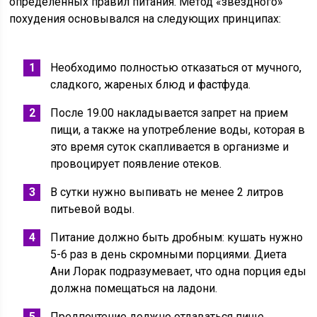
определенных правил питания. Метод «звездного»
похудения основывался на следующих принципах:
Необходимо полностью отказаться от мучного,
сладкого, жареных блюд и фастфуда.
После 19.00 накладывается запрет на прием
пищи, а также на употребление воды, которая в
это время суток скапливается в организме и
провоцирует появление отеков.
В сутки нужно выпивать не менее 2 литров
питьевой воды.
Питание должно быть дробным: кушать нужно
5-6 раз в день скромными порциями. Диета
Ани Лорак подразумевает, что одна порция еды
должна помещаться на ладони.
Предпочтение должно отдаваться пище