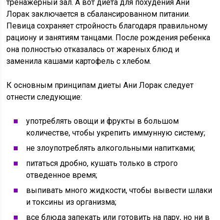
тренажерный зал. А вот диета для похудения Ани
Лорак заключается в сбалансированном питании.
Певица сохраняет стройность благодаря правильному
рациону и занятиям танцами. После рождения ребенка
она полностью отказалась от жареных блюд и
заменила кашами картофель с хлебом.
К основным принципам диеты Ани Лорак следует
отнести следующие:
употреблять овощи и фрукты в большом
количестве, чтобы укрепить иммунную систему;
не злоупотреблять алкогольными напитками;
питаться дробно, кушать только в строго
отведенное время;
выпивать много жидкости, чтобы вывести шлаки
и токсины из организма;
все блюда запекать или готовить на пару, но ни в