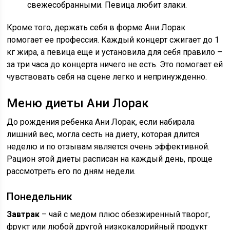
свежесобранными. Певица любит злаки.
Кроме того, держать себя в форме Ани Лорак
помогает ее профессия. Каждый концерт сжигает до 1
кг жира, а певица еще и установила для себя правило –
за три часа до концерта ничего не есть. Это помогает ей
чувствовать себя на сцене легко и непринужденно.
Меню диеты Ани Лорак
До рождения ребенка Ани Лорак, если набирала
лишний вес, могла сесть на диету, которая длится
неделю и по отзывам является очень эффективной.
Рацион этой диеты расписан на каждый день, проще
рассмотреть его по дням недели.
Понедельник
Завтрак
– чай с медом плюс обезжиренный творог,
фрукт или любой другой низкокалорийный продукт