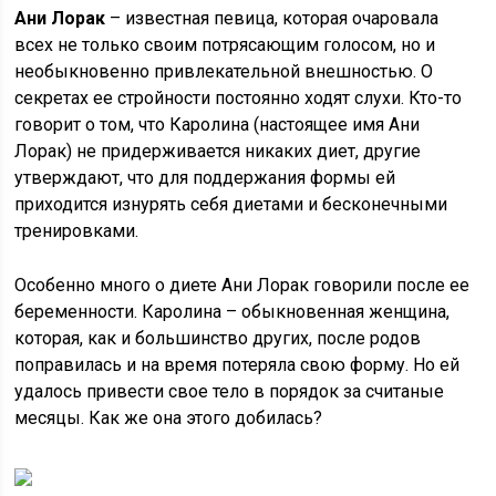
Ани Лорак
– известная певица, которая очаровала
всех не только своим потрясающим голосом, но и
необыкновенно привлекательной внешностью. О
секретах ее стройности постоянно ходят слухи. Кто-то
говорит о том, что Каролина (настоящее имя Ани
Лорак) не придерживается никаких диет, другие
утверждают, что для поддержания формы ей
приходится изнурять себя диетами и бесконечными
тренировками.
Особенно много о диете Ани Лорак говорили после ее
беременности. Каролина – обыкновенная женщина,
которая, как и большинство других, после родов
поправилась и на время потеряла свою форму. Но ей
удалось привести свое тело в порядок за считаные
месяцы. Как же она этого добилась?