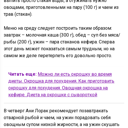
выпить просто стакан воды, а отужинать нужно
овощами, приготовленными на пару (100 г) и чаем из
трав (стакан).
Меню на среду следует построить таким образом:
завтрак – молочная каша (300 г), обед – суп без мяса/
рыбы (200 г), ужин – пара стаканов кефира. Сперва
этот день может показаться самым трудным, но на
самом же деле перетерпеть его довольно просто.
Читать еще:
Можно ли есть окрошку во время
диеты. Окрошка для похудения. Как приготовить
окрошку для похудения. Овощная окрошка на
кефире. Диета на окрошке с сывороткой
В четверг Ани Лорак рекомендует позавтракать
отварной рыбой и чаем, на ужин порадовать себя
овощным супом низкой жирности, а на ужин скушать