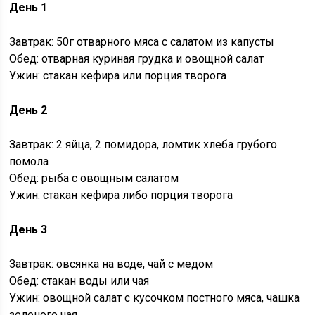
День 1
Завтрак: 50г отварного мяса с салатом из капусты
Обед: отварная куриная грудка и овощной салат
Ужин: стакан кефира или порция творога
День 2
Завтрак: 2 яйца, 2 помидора, ломтик хлеба грубого
помола
Обед: рыба с овощным салатом
Ужин: стакан кефира либо порция творога
День 3
Завтрак: овсянка на воде, чай с медом
Обед: стакан воды или чая
Ужин: овощной салат с кусочком постного мяса, чашка
зеленого чая