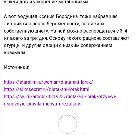
углеводов и ускорение метаболизма.
А вот ведущая Ксения Бородина, тоже набравшая
лишний вес после беременности, составила
собственную диету. На ней можно распрощаться с 3-4
кг всего за три дня. Основу такого рациона составляют
огурцы и другие овощи с низким содержанием
крахмала.
Источники:
https://starslim.ru/woman/dieta-ani-lorak/
https://slimsecret.ru/dieta-ani-lorak.html
https://syl.ru/article/331973/dieta-ani-lorak-otzyivyi-
osnovnyie-pravila-menyu-i-rezultatyi