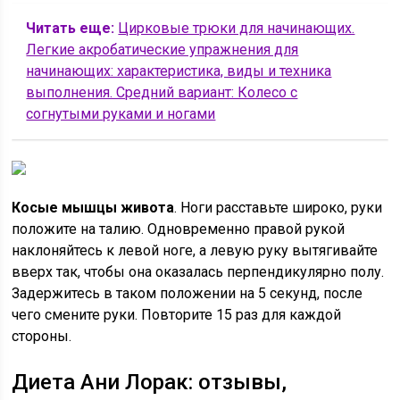
Читать еще:
Цирковые трюки для начинающих.
Легкие акробатические упражнения для
начинающих: характеристика, виды и техника
выполнения. Средний вариант: Колесо с
согнутыми руками и ногами
Косые мышцы живота
. Ноги расставьте широко, руки
положите на талию. Одновременно правой рукой
наклоняйтесь к левой ноге, а левую руку вытягивайте
вверх так, чтобы она оказалась перпендикулярно полу.
Задержитесь в таком положении на 5 секунд, после
чего смените руки. Повторите 15 раз для каждой
стороны.
Диета Ани Лорак: отзывы,