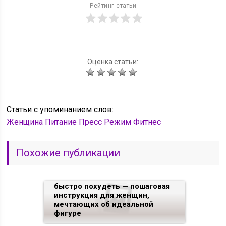
Рейтинг статьи
Оценка статьи:
Статьи c упоминанием слов:
Женщина
Питание
Пресс
Режим
Фитнес
Похожие публикации
Как можно похудеть, если нет
денег на фитнес-клуб или
попросту времени…. Как
быстро похудеть — пошаговая
инструкция для женщин,
мечтающих об идеальной
фигуре