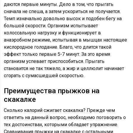
даются первые минуты. Дело в том, что прыгать
сначала не спеша, а затем ускориться не получается.
Темп изначально довольно высок и подобен бегу на
большой скорости. Организм испытывает
колоссальную нагрузку и функционирует в
анаэробном режиме, испытывая в мышцах настоящее
кислородное голодание. Благо, что длится такой
эффект только первые 5-7 минут. За это время
организм успевает приспособиться. Прыгать
становится не так тяжело, а жир и целлюлит начинает
сгорать с сумасшедшей скоростью.
Преимущества прыжков на
скакалке
Сколько калорий сжигает скакалка? Прежде чем
ответить на данный вопрос, необходимо поговорить о
тех достоинствах, которыми обладает упражнение.
Сравнивания прыжки на скакалке с остальными