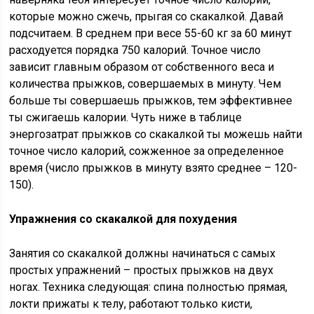
которые можно сжечь, прыгая со скакалкой. Давай
подсчитаем. В среднем при весе 55-60 кг за 60 минут
расходуется порядка 750 калорий. Точное число
зависит главным образом от собственного веса и
количества прыжков, совершаемых в минуту. Чем
больше ты совершаешь прыжков, тем эффективнее
ты сжигаешь калории. Чуть ниже в таблице
энергозатрат прыжков со скакалкой ты можешь найти
точное число калорий, сожженное за определенное
время (число прыжков в минуту взято среднее – 120-
150).
Упражнения со скакалкой для похудения
Занятия со скакалкой должны начинаться с самых
простых упражнений – простых прыжков на двух
ногах. Техника следующая: спина полностью прямая,
локти прижаты к телу, работают только кисти,