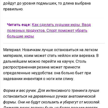
дойдут до уровня подмышек, то длина выбрана
правильно.
Читать еще:
Как сделать худыми икры. Ввод
полезных продуктов. Спорт поможет убрать
большие икры
Материал. Новичкам лучше остановиться на легком
материале, коим может стать нейлон или веревка. В
дальнейшем можно перейти на каучук. Столь
распространенная резина может принести
определенные неудобства: она больно бьет при
задевании инвентаря о ноги или спину.
Форма и вес ручек. Для интенсивного тренинга лучше
остановиться на деревянных ручках анатомической
формы. Они не будут скользить и уберегут от мозолей.
Диаметр ручек должен быть не более восьми-девяти