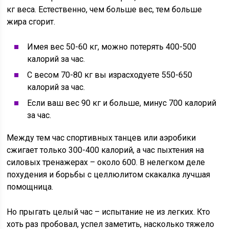
кг веса. Естественно, чем больше вес, тем больше
жира сгорит.
Имея вес 50-60 кг, можно потерять 400-500
калорий за час.
С весом 70-80 кг вы израсходуете 550-650
калорий за час.
Если ваш вес 90 кг и больше, минус 700 калорий
за час.
Между тем час спортивных танцев или аэробики
сжигает только 300-400 калорий, а час пыхтения на
силовых тренажерах – около 600. В нелегком деле
похудения и борьбы с целлюлитом скакалка лучшая
помощница.
Но прыгать целый час – испытание не из легких. Кто
хоть раз пробовал, успел заметить, насколько тяжело