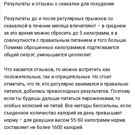
Результаты и отзывы о скакалке для похудения
Результаты до и после регулярных прыжков со
скакалкой в течение месяца впечатляют – в среднем
за это время можно сбросить до 5 килограмм, а в
совокупности с правильным питанием и того больше.
Помимо сброшенных килограммов подтягивается
общий силуэт, уменьшается целлюлит.
Что касается отзывов, то можно встретить как
положительные, так и отрицательные. Но стоит
отметить, что те, кто регулярно занимался и правильно
питался, добились превосходных результатов. Поэтому
если ты будешь дальше питаться пироженками, то
особых иллюзий не питай. Все методы бессильны, если
съеденное количество калорий за день превышает
норму – для девушки весом 55-60 килограмм норма
составляет не более 1600 калорий.