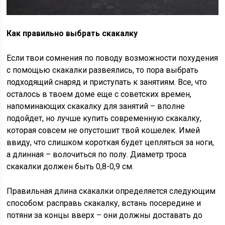
Как правильно выбрать скакалку
Если твои сомнения по поводу возможности похудения
с помощью скакалки развеялись, то пора выбрать
подходящий снаряд и приступать к занятиям. Все, что
осталось в твоем доме еще с советских времен,
напоминающих скакалку для занятий – вполне
подойдет, но лучше купить современную скакалку,
которая совсем не опустошит твой кошелек. Имей
ввиду, что слишком короткая будет цепляться за ноги,
а длинная – волочиться по полу. Диаметр троса
скакалки должен быть 0,8-0,9 см.
Правильная длина скакалки определяется следующим
способом: расправь скакалку, встань посередине и
потяни за концы вверх – они должны доставать до