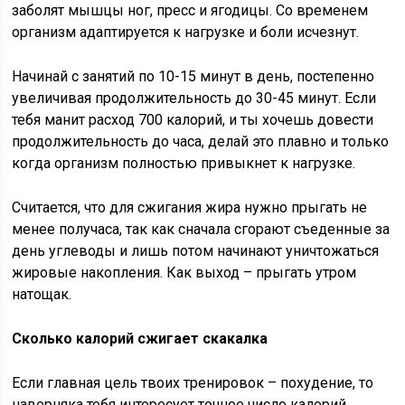
заболят мышцы ног, пресс и ягодицы. Со временем
организм адаптируется к нагрузке и боли исчезнут.
Начинай с занятий по 10-15 минут в день, постепенно
увеличивая продолжительность до 30-45 минут. Если
тебя манит расход 700 калорий, и ты хочешь довести
продолжительность до часа, делай это плавно и только
когда организм полностью привыкнет к нагрузке.
Считается, что для сжигания жира нужно прыгать не
менее получаса, так как сначала сгорают съеденные за
день углеводы и лишь потом начинают уничтожаться
жировые накопления. Как выход – прыгать утром
натощак.
Сколько калорий сжигает скакалка
Если главная цель твоих тренировок – похудение, то
наверняка тебя интересует точное число калорий,