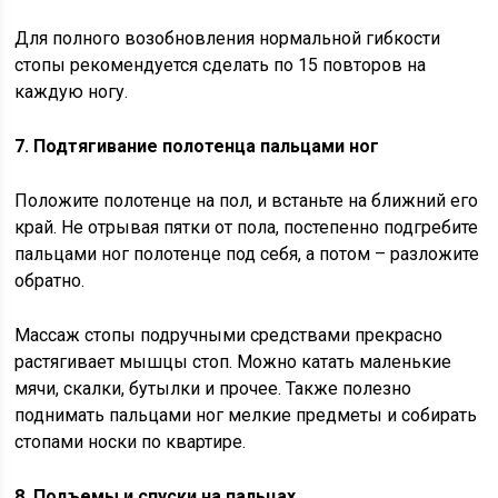
Для полного возобновления нормальной гибкости
стопы рекомендуется сделать по 15 повторов на
каждую ногу.
7. Подтягивание полотенца пальцами ног
Положите полотенце на пол, и встаньте на ближний его
край. Не отрывая пятки от пола, постепенно подгребите
пальцами ног полотенце под себя, а потом – разложите
обратно.
Массаж стопы подручными средствами прекрасно
растягивает мышцы стоп. Можно катать маленькие
мячи, скалки, бутылки и прочее. Также полезно
поднимать пальцами ног мелкие предметы и собирать
стопами носки по квартире.
8. Подъемы и спуски на пальцах