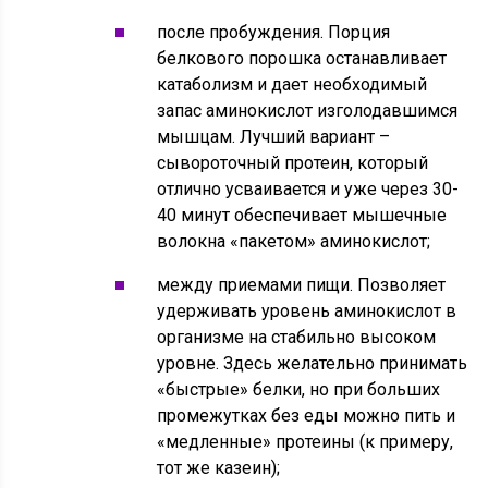
после пробуждения. Порция
белкового порошка останавливает
катаболизм и дает необходимый
запас аминокислот изголодавшимся
мышцам. Лучший вариант –
сывороточный протеин, который
отлично усваивается и уже через 30-
40 минут обеспечивает мышечные
волокна «пакетом» аминокислот;
между приемами пищи. Позволяет
удерживать уровень аминокислот в
организме на стабильно высоком
уровне. Здесь желательно принимать
«быстрые» белки, но при больших
промежутках без еды можно пить и
«медленные» протеины (к примеру,
тот же казеин);