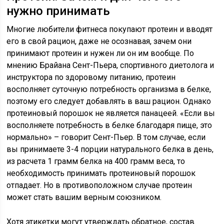
нужно принимать
Многие любители фитнеса покупают протеин и вводят
его в свой рацион, даже не осознавая, зачем они
принимают протеин и нужен ли он им вообще. По
мнению Брайана Сент-Пьера, спортивного диетолога и
инструктора по здоровому питанию, протеин
восполняет суточную потребность организма в белке,
поэтому его следует добавлять в ваш рацион. Однако
протеиновый порошок не является панацеей. «Если вы
восполняете потребность в белке благодаря пище, это
нормально» – говорит Сент-Пьер. В том случае, если
вы принимаете 3-4 порции натурального белка в день,
из расчета 1 грамм белка на 400 грамм веса, то
необходимость принимать протеиновый порошок
отпадает. Но в противоположном случае протеин
может стать вашим верным союзником.
Хотя этикетки могут утверждать обратное, состав