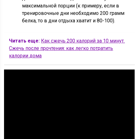
максимальной порции (к примеру, если в
тренировочные дни необходимо 200 грамм
белка, то в дни отдыха хватит и 80-100).
Читать еще:
Как сжечь 200 калорий за 10 минут.
Сжечь после прочтения: как легко потратить
калории дома