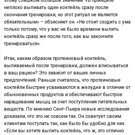
этому слишком большое значение. «В принципе
неплохо выпивать один коктейль сразу после
окончания тренировки, но этот ритуал не является
обязательным» – объясняет он. «Не стоит сходить с ума
только потому, что у вас не было времени выпить
коктейль сразу же после того, как вы закончите
тренироваться».
Итак, каким образом протеиновый коктейль,
выпиваемый после тренировки, должен вписываться
в ваш рацион? Это зависит от ваших личных
предпочтений. Раньше считалось, что протеиновые
коктейли быстрее усваиваются в желудке в отличие от
обыкновенных продуктов и обеспечивают быстрое
наращивание мышц за счет поступления питательных
веществ. По мнению Сент-Пьера новые исследования
доказали, что это не совсем так. Он советует своим
клиентам поступать так, как было бы удобно для них.
«Если вы хотите выпить коктейль, что ж, это отлично.