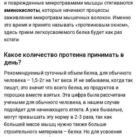
и поврежденные микротравмами мышцы стягиваются
аминокислоты
, которые начинают процессы
заживления микротравм мышечных волокон. Именно
это время и принято называть «протеиновым окном»,
здесь прием легкоусвояемого белка будет как раз
кстати.
Какое количество протеина принимать в
день?
Рекомендуемый суточный объем белка, для обычного
человека – 1,5-2г на 1кг веса. И не забываем, когда так
пишут, это значит что всего белка, из продуктов и
порошка вместе взятых. Эта цифра была рассчитана
учеными для обычного человека, в нашем случае
подойдет для начинающего атлета. А уже бывалые,
могут превышать эту норму в 2-3 раза, так как
большей массе мышц нужно также больше
строительного материала – белка. Но для усвоения