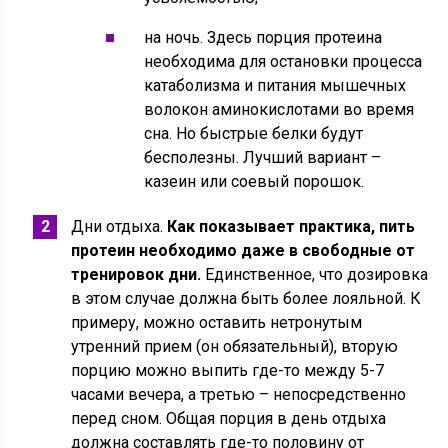
на ночь. Здесь порция протеина
необходима для остановки процесса
катаболизма и питания мышечных
волокон аминокислотами во время
сна. Но быстрые белки будут
бесполезны. Лучший вариант –
казеин или соевый порошок.
Дни отдыха.
Как показывает практика, пить
протеин необходимо даже в свободные от
тренировок дни.
Единственное, что дозировка
в этом случае должна быть более лояльной. К
примеру, можно оставить нетронутым
утренний прием (он обязательный), вторую
порцию можно выпить где-то между 5-7
часами вечера, а третью – непосредственно
перед сном. Общая порция в день отдыха
должна составлять где-то половину от