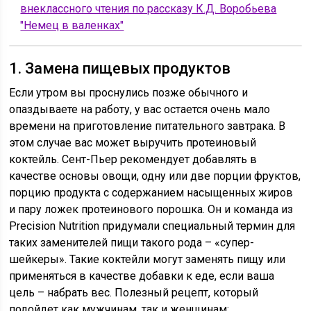
внеклассного чтения по рассказу К.Д. Воробьева
"Немец в валенках"
1. Замена пищевых продуктов
Если утром вы проснулись позже обычного и
опаздываете на работу, у вас остается очень мало
времени на приготовление питательного завтрака. В
этом случае вас может выручить протеиновый
коктейль. Сент-Пьер рекомендует добавлять в
качестве основы овощи, одну или две порции фруктов,
порцию продукта с содержанием насыщенных жиров
и пару ложек протеинового порошка. Он и команда из
Precision Nutrition придумали специальный термин для
таких заменителей пищи такого рода – «супер-
шейкеры». Такие коктейли могут заменять пищу или
применяться в качестве добавки к еде, если ваша
цель – набрать вес. Полезный рецепт, который
подойдет как мужчинам, так и женщинам: