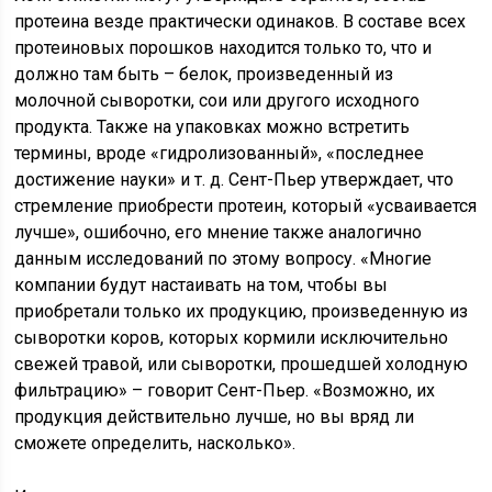
протеина везде практически одинаков. В составе всех
протеиновых порошков находится только то, что и
должно там быть – белок, произведенный из
молочной сыворотки, сои или другого исходного
продукта. Также на упаковках можно встретить
термины, вроде «гидролизованный», «последнее
достижение науки» и т. д. Сент-Пьер утверждает, что
стремление приобрести протеин, который «усваивается
лучше», ошибочно, его мнение также аналогично
данным исследований по этому вопросу. «Многие
компании будут настаивать на том, чтобы вы
приобретали только их продукцию, произведенную из
сыворотки коров, которых кормили исключительно
свежей травой, или сыворотки, прошедшей холодную
фильтрацию» – говорит Сент-Пьер. «Возможно, их
продукция действительно лучше, но вы вряд ли
сможете определить, насколько».