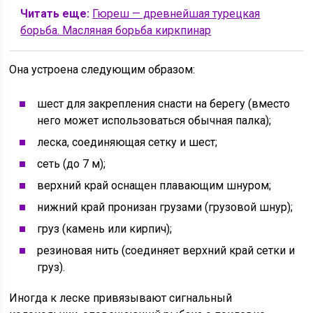
Читать еще:
Гюреш — древнейшая турецкая
борьба. Масляная борьба киркпинар
Она устроена следующим образом:
шест для закрепления снасти на берегу (вместо
него может использоваться обычная палка);
леска, соединяющая сетку и шест;
сеть (до 7 м);
верхний край оснащен плавающим шнуром;
нижний край пронизан грузами (грузовой шнур);
груз (камень или кирпич);
резиновая нить (соединяет верхний край сетки и
груз).
Иногда к леске привязывают сигнальный