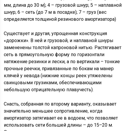
мм, длина до 30 м); 4 – грузовой шнур; 5 – наплавной
шнур; 6 – сеть (до 7 м в посадке); 7 – груз (вес
определяется толщиной резинового амортизатора)
Существует и другая, упрощенная конструкция
«дорожки». В ней и грузовой, и наплавной шнуры
замененены толстой капроновой нитью. Растягивает
сеть в прямоугольную форму по горизонтали
натяжение резинки и лески, а по вертикали – тонкие
прочные реечки, привязанные по бокам на манер
клячей у невода (нижние концы реек утяжелены
свинцовыми грузиками, обеспечивающими
небольшую отрицательную плавучесть).
Снасть, собранная по второму варианту, оказывает
значительно меньшее сопротивление, когда
амортизатор затягивает ее в водоем, что позволяет
использовать сети большей длины – до 15–20 м.