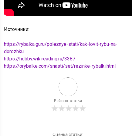
Источники:
https://rybalka.guru/poleznye-stati/kak-lovit-rybu-na-
dorozhku
https://hobby.wikireading.ru/3387
https://orybalke.com/snasti/set/rezinke-rybalki.html
Рейтинг статьи
Оценка статьи: