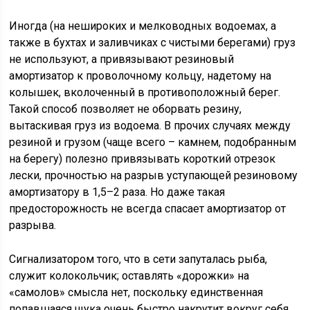
Иногда (на нешироких и мелководных водоемах, а
также в бухтах и заливчиках с чистыми берегами) груз
не используют, а привязывают резиновый
амортизатор к проволочному кольцу, надетому на
колышек, вколоченный в противоположный берег.
Такой способ позволяет не оборвать резину,
вытаскивая груз из водоема. В прочих случаях между
резиной и грузом (чаще всего – камнем, подобранным
на берегу) полезно привязывать короткий отрезок
лески, прочностью на разрыв уступающей резиновому
амортизатору в 1,5–2 раза. Но даже такая
предосторожность не всегда спасает амортизатор от
разрыва.
Сигнализатором того, что в сети запуталась рыба,
служит колокольчик; оставлять «дорожки» на
«самолов» смысла нет, поскольку единственная
попавшаяся щука очень быстро накрутит вокруг себя