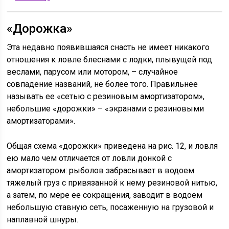
«Дорожка»
Эта недавно появившаяся снасть не имеет никакого
отношения к ловле блеснами с лодки, плывущей под
веслами, парусом или мотором, – случайное
совпадение названий, не более того. Правильнее
называть ее «сетью с резиновым амортизатором»,
небольшие «дорожки» – «экранами с резиновыми
амортизаторами».
Общая схема «дорожки» приведена на рис. 12, и ловля
ею мало чем отличается от ловли донкой с
амортизатором: рыболов забрасывает в водоем
тяжелый груз с привязанной к нему резиновой нитью,
а затем, по мере ее сокращения, заводит в водоем
небольшую ставную сеть, посаженную на грузовой и
наплавной шнуры.