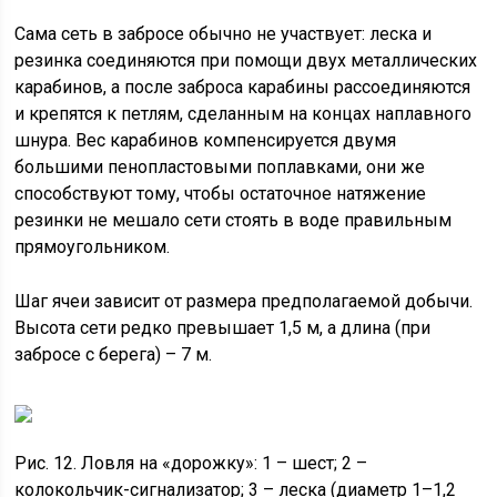
Сама сеть в забросе обычно не участвует: леска и
резинка соединяются при помощи двух металлических
карабинов, а после заброса карабины рассоединяются
и крепятся к петлям, сделанным на концах наплавного
шнура. Вес карабинов компенсируется двумя
большими пенопластовыми поплавками, они же
способствуют тому, чтобы остаточное натяжение
резинки не мешало сети стоять в воде правильным
прямоугольником.
Шаг ячеи зависит от размера предполагаемой добычи.
Высота сети редко превышает 1,5 м, а длина (при
забросе с берега) – 7 м.
Рис. 12. Ловля на «дорожку»: 1 – шест; 2 –
колокольчик-сигнализатор; 3 – леска (диаметр 1–1,2