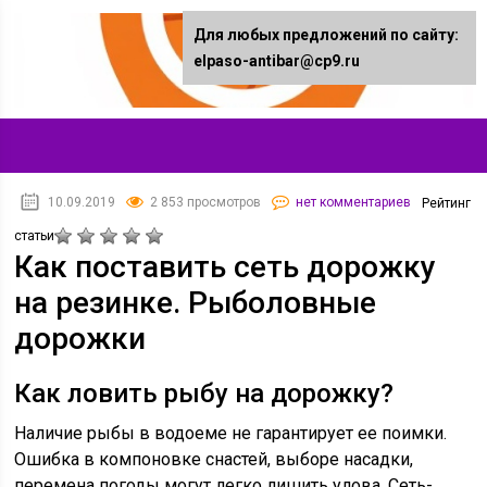
Для любых предложений по сайту:
elpaso-antibar@cp9.ru
10.09.2019
2 853 просмотров
нет комментариев
Рейтинг
статьи
Как поставить сеть дорожку
на резинке. Рыболовные
дорожки
Как ловить рыбу на дорожку?
Наличие рыбы в водоеме не гарантирует ее поимки.
Ошибка в компоновке снастей, выборе насадки,
перемена погоды могут легко лишить улова. Сеть-