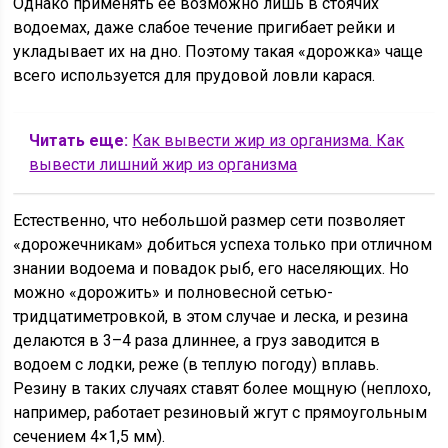
Однако применять ее возможно лишь в стоячих
водоемах, даже слабое течение пригибает рейки и
укладывает их на дно. Поэтому такая «дорожка» чаще
всего используется для прудовой ловли карася.
Читать еще:
Как вывести жир из организма. Как
вывести лишний жир из организма
Естественно, что небольшой размер сети позволяет
«дорожечникам» добиться успеха только при отличном
знании водоема и повадок рыб, его населяющих. Но
можно «дорожить» и полновесной сетью-
тридцатиметровкой, в этом случае и леска, и резина
делаются в 3–4 раза длиннее, а груз заводится в
водоем с лодки, реже (в теплую погоду) вплавь.
Резину в таких случаях ставят более мощную (неплохо,
например, работает резиновый жгут с прямоугольным
сечением 4×1,5 мм).