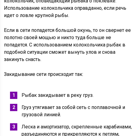
колокольчик, оповещающий рыбака о поклевке.
Использование колокольчика оправданно, если речь
идет о ловле крупной рыбы.
Если в сети попадется большой окунь, то он свернет ее
полотно своей мощью и никто туда больше не
попадется. С использованием колокольчика рыбак в
подобной ситуации сможет вынуть улов и снова
закинуть снасть.
Закидывание сети происходит так:
Рыбак закидывает в реку груз.
Груз утягивает за собой сеть с поплавочной и
грузовой линией.
Леска и амортизатор, скрепленные карабинами,
разъединяются и прикрепляются к петлям,