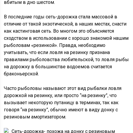
вбитым в дно шестом.
В последние годы сеть-дорожка стала массовой в
отличие от такой экзотической, в наших местах, снасти
как кастинговая сеть. Во многом это объясняется
сходством в использовании с хорошо знакомой нашим
рыболовам «резинкой». Правда, необходимо
учитывать, что если ловля на резинку признана
правилами рыболовства любительской, то ловля рыбы
на дорожку в большинстве водоемов считается
браконьерской.
Часто рыболовы называют этот вид рыбалки ловля
дорожкой на резинку, или просто “на резинку”, что
вызывает некоторую путаницу в терминах, так как
говоря “на резинку”, обычно имеют в виду донку с
резиновым амортизатором.
Сеть-дорожка- похожа на донку с резиновым