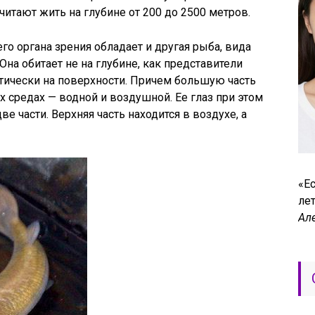
итают жить на глубине от 200 до 2500 метров.
о органа зрения обладает и другая рыба, вида
Она обитает не на глубине, как представители
тически на поверхности. Причем большую часть
х средах — водной и воздушной. Ее глаз при этом
е части. Верхняя часть находится в воздухе, а
«Ес
лет
Ал