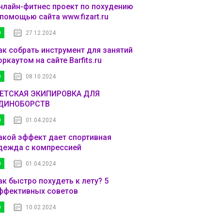
нлайн-фитнес проект по похудению
 помощью сайта www.fizart.ru
0
27.12.2024
ак собрать инструмент для занятий
оркаутом на сайте Barfits.ru
0
08.10.2024
ЕТСКАЯ ЭКИПИРОВКА ДЛЯ
ДИНОБОРСТВ
0
01.04.2024
акой эффект дает спортивная
дежда с компрессией
0
01.04.2024
ак быстро похудеть к лету? 5
ффективных советов
0
10.02.2024