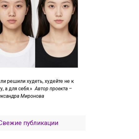
ли решили худеть, худейте не к
у, а для себя.»
Автор проекта –
ександра Миронова
Свежие публикации