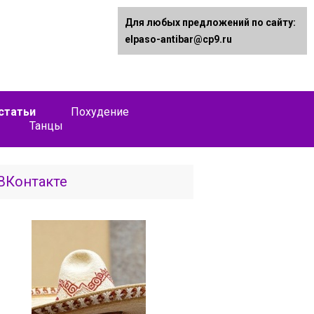
Для любых предложений по сайту:
elpaso-antibar@cp9.ru
статьи
Похудение
Танцы
ВКонтакте