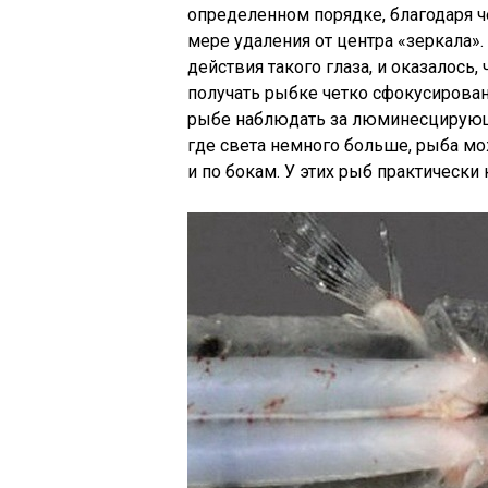
определенном порядке, благодаря ч
мере удаления от центра «зеркала»
действия такого глаза, и оказалось
получать рыбке четко сфокусирова
рыбе наблюдать за люминесцирующи
где света немного больше, рыба мож
и по бокам. У этих рыб практически 