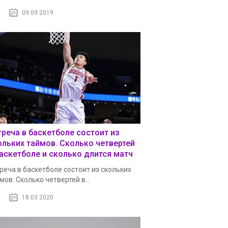
09.09.2019
треча в баскетболе состоит из
ольких таймов. Сколько четвертей
баскетболе и сколько длится матч
реча в баскетболе состоит из скольких
мов. Сколько четвертей в...
18.03.2020