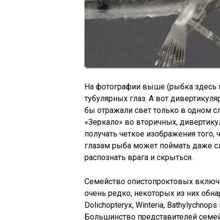
На фотографии выше (рыбка здесь п
тубулярных глаз. А вот дивертикуляр
бы отражали свет только в одном с
«Зеркало» во вторичных, дивертик
получать четкое изображения того, 
глазам рыба может поймать даже 
распознать врага и скрыться.
Семейство опистопроктовых включа
очень редко, некоторых из них обна
Dolichopteryx, Winteria, Bathylychno
Большинство представителей семей