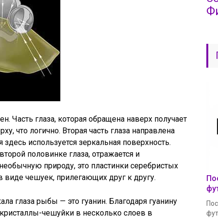
Ф
ен. Часть глаза, которая обращена наверх получает
рху, что логично. Вторая часть глаза направлена
 здесь используется зеркальная поверхность.
второй половинке глаза, отражается и
 необычную природу, это пластинки серебристых
 виде чешуек, прилегающих друг к другу.
По
фу
ала глаза рыбы — это гуанин. Благодаря гуанину
Пос
 кристаллы-чешуйки в несколько слоев в
фут