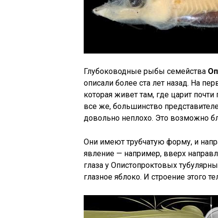
Глубоководные рыбы семейства
Оп
описали более ста лет назад. На пе
которая живет там, где царит почти 
все же, большинство представителе
довольно неплохо. Это возможно бл
Они имеют трубчатую форму, и напр
явление — например, вверх направл
глаза у Опистопроктовых тубулярные
глазное яблоко. И строение этого т