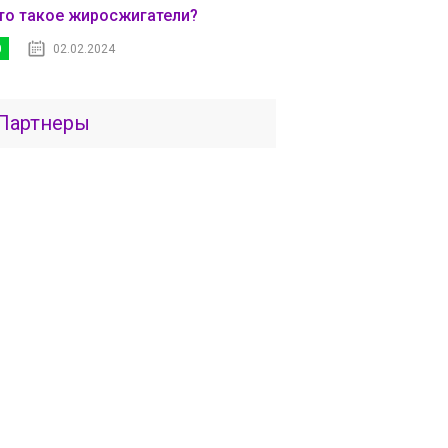
то такое жиросжигатели?
0
02.02.2024
Партнеры