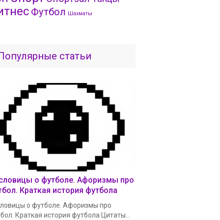
итнес
Футбол
Шахматы
Популярные статьи
словицы о футболе. Афоризмы про
тбол. Краткая история футбола
ловицы о футболе. Афоризмы про
бол. Краткая история футбола Цитаты...