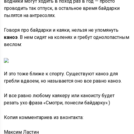
водники могут ходить в поход раз в год — просто
проводить так отпуск, в остальное время байдарки
пылятся на антресолях.
Говоря про байдарки и каяки, нельзя не упомянуть
каноэ
. В нем сидят на коленях и гребут однолопастным
веслом:
И это тоже ближе к спорту. Существуют каноэ для
гребли вдвоем, но называется оно все равно каноэ.
И все равно любому каякеру или каноисту будет
резать ухо фраза «Смотри, понесли байдарку»:)
Копия комментариев из вконтакта:
Максим Ластин