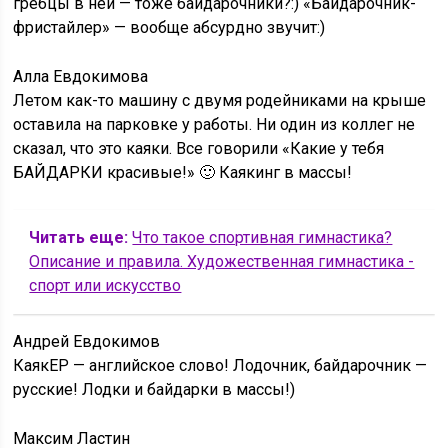
гребцы в ней — тоже байдарочники?:) «Байдарочник-
фристайлер» — вообще абсурдно звучит:)
Алла Евдокимова
Летом как-то машину с двумя родейниками на крыше
оставила на парковке у работы. Ни один из коллег не
сказал, что это каяки. Все говорили «Какие у тебя
БАЙДАРКИ красивые!» 🙂 Каякинг в массы!
Читать еще:
Что такое спортивная гимнастика?
Описание и правила. Художественная гимнастика -
спорт или искусство
Андрей Евдокимов
КаякЕР — английское слово! Лодочник, байдарочник —
русские! Лодки и байдарки в массы!)
Максим Ластин