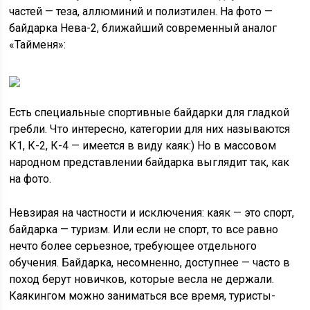
частей — теза, аллюминий и полиэтилен. На фото —
байдарка Нева-2, ближайший современный аналог
«Тайменя»:
Есть специальные спортивные байдарки для гладкой
гребли. Что интересно, категории для них называются
К1, К-2, К-4 — имеется в виду каяк:) Но в массовом
народном представлении байдарка выглядит так, как
на фото.
Невзирая на частности и исключения: каяк — это спорт,
байдарка — туризм. Или если не спорт, то все равно
нечто более серьезное, требующее отдельного
обучения. Байдарка, несомненно, доступнее — часто в
поход берут новичков, которые весла не держали.
Каякингом можно заниматься все время, туристы-