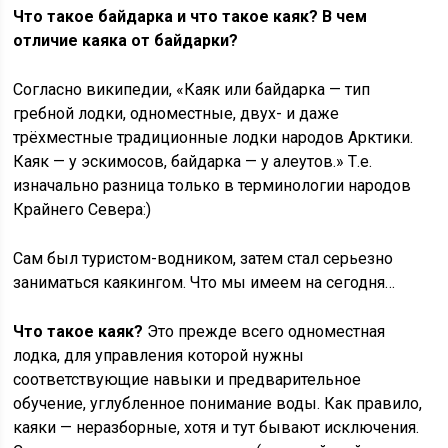
Что такое байдарка и что такое каяк? В чем
отличие каяка от байдарки?
Согласно википедии, «Каяк или байдарка — тип
гребной лодки, одноместные, двух- и даже
трёхместные традиционные лодки народов Арктики.
Каяк — у эскимосов, байдарка — у алеутов.» Т.е.
изначально разница только в терминологии народов
Крайнего Севера:)
Сам был туристом-водником, затем стал серьезно
заниматься каякингом. Что мы имеем на сегодня…
Что такое каяк?
Это прежде всего одноместная
лодка, для управления которой нужны
соответствующие навыки и предварительное
обучение, углубленное понимание воды. Как правило,
каяки — неразборные, хотя и тут бывают исключения.