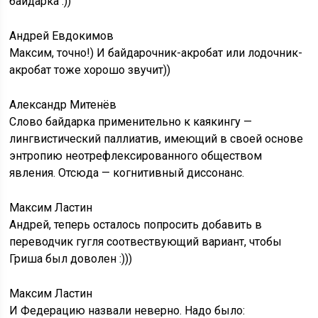
байдарка :))
Андрей Евдокимов
Максим, точно!) И байдарочник-акробат или лодочник-
акробат тоже хорошо звучит))
Александр Митенёв
Слово байдарка применительно к каякингу —
лингвистический паллиатив, имеющий в своей основе
энтропию неотрефлексированного обществом
явления. Отсюда — когнитивный диссонанс.
Максим Ластин
Андрей, теперь осталось попросить добавить в
переводчик гугля соотвествующий вариант, чтобы
Гриша был доволен :)))
Максим Ластин
И Федерацию назвали неверно. Надо было: