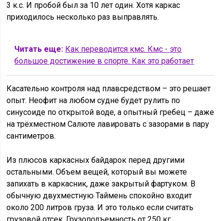
3 к.с. И пробой был за 10 лет один. Хотя каркас
приходилось несколько раз выправлять.
Читать еще:
Как переводится кмс. Кмс - это
большое достижение в спорте. Как это работает
Касательно контроля над плавсредством – это решает
опыт. Неофит на любом судне будет рулить по
синусоиде по открытой воде, а опытный гребец – даже
на трёхместном Салюте лавировать с зазорами в пару
сантиметров.
Из плюсов каркасных байдарок перед другими
остальными. Объем вещей, который вы можете
запихать в каркасник, даже закрытый фартуком. В
обычную двухместную Таймень спокойно входит
около 200 литров груза. И это только если считать
грузовой отсек. Грузоподъемность от 250 кг.