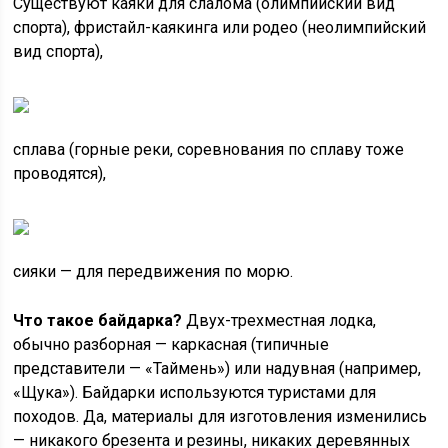
Существуют каяки для слалома (олимпийский вид
спорта), фристайл-каякинга или родео (неолимпийский
вид спорта),
сплава (горные реки, соревнования по сплаву тоже
проводятся),
сияки — для передвижения по морю.
Что такое байдарка?
Двух-трехместная лодка,
обычно разборная — каркасная (типичные
представители — «Таймень») или надувная (например,
«Щука»). Байдарки используются туристами для
походов. Да, материалы для изготовления изменились
— никакого брезента и резины, никаких деревянных