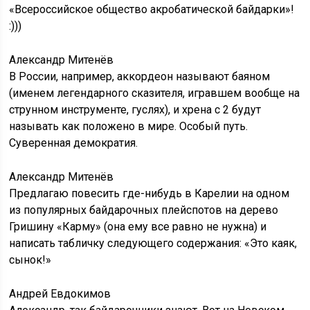
«Всероссийское общество акробатической байдарки»!
:)))
Александр Митенёв
В России, например, аккордеон называют баяном
(именем легендарного сказителя, игравшем вообще на
струнном инструменте, гуслях), и хрена с 2 будут
называть как положено в мире. Особый путь.
Суверенная демократия.
Александр Митенёв
Предлагаю повесить где-нибудь в Карелии на одном
из популярных байдарочных плейспотов на дерево
Гришину «Карму» (она ему все равно не нужна) и
написать табличку следующего содержания: «Это каяк,
сынок!»
Андрей Евдокимов