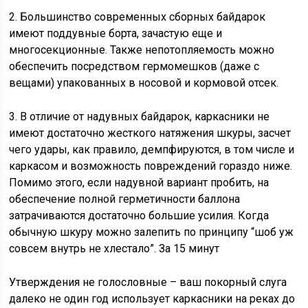
2. Большинство современных сборных байдарок
имеют поддувные борта, зачастую еще и
многосекционные. Также непотопляемость можно
обеспечить посредством гермомешков (даже с
вещами) упакованных в носовой и кормовой отсек.
3. В отличие от надувных байдарок, каркасники не
имеют достаточно жесткого натяжения шкуры, засчет
чего удары, как правило, демпфируются, в том числе и
каркасом и возможность повреждений гораздо ниже.
Помимо этого, если надувной вариант пробить, на
обеспечение полной герметичности баллона
затрачиваются достаточно большие усилия. Когда
обычную шкуру можно залепить по принципу “шоб уж
совсем внутрь не хлестало”. За 15 минут
Утверждения не голословные – ваш покорный слуга
далеко не один год использует каркасники на реках до