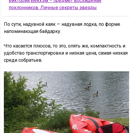
Виктории Бекхэм – предмет восхищения
поклонников. Личные секреты звезды
По сути, надувной каяк — надувная лодка, по форме
напоминающая байдарку.
Что касается плюсов, то это, опять же, компактность и
удобство транспортировки и низкая цена, самая низкая
среди собратьев.