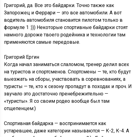
Григорий, да. Все это байдарки. Точно также как
Запорожец и Феррари — это все автомобили. А вот
водитель автомобиля становится пилотом только в
формуле 1 :))) Некоторые спортивные байдарки стоят
намного дороже твоего родейника и технологии там
применяются самые передовые.
Григорий Ергин
Когда начал заниматься слаломом, тренер делил всех
на туристов и спортсменов. Спортсмены — те, кто будут
выезжать на сборы, участвовать в соревнованиях, а
туристы — те, кто к сезону пропадут в походах и проч. И
звучало это достаточно пренебрежительно —
«туристы». Я со своим родео вообще был там
отщепенцем:)
Спортивная байдарка — воспринимается как
устаревшее, даже категории называются — К-2, К-4. А