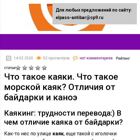
Для любых предложений по сайту:
elpaso-antibar@cp9.ru
14.02.2020
52 просмотров
нет комментариев
Рейтинг
статьи
Что такое каяки. Что такое
морской каяк? Отличия от
байдарки и каноэ
Каякинг: трудности перевода:) В
чем отличие каяка от байдарки?
Как-то нес по улице
каяк
, еще такой с иголочки