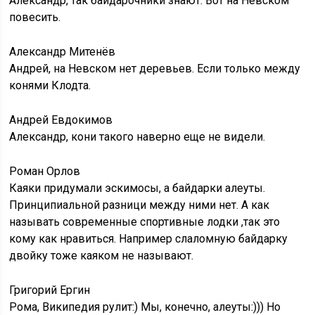
Александр, так байдарочники знают. Вот на Невском
повесить.
Александр Митенёв
Андрей, на Невском нет деревьев. Если только между
конями Клодта.
Андрей Евдокимов
Александр, кони такого наверно еще не видели.
Роман Орлов
Каяки придумали эскимосы, а байдарки алеуты.
Принципиальной разници между ними нет. А как
называть современные спортивные лодки ,так это
кому как нравиться. Например слаломную байдарку
двойку тоже каяком не называют.
Григорий Ергин
Рома, Википедия рулит:) Мы, конечно, алеуты:))) Но