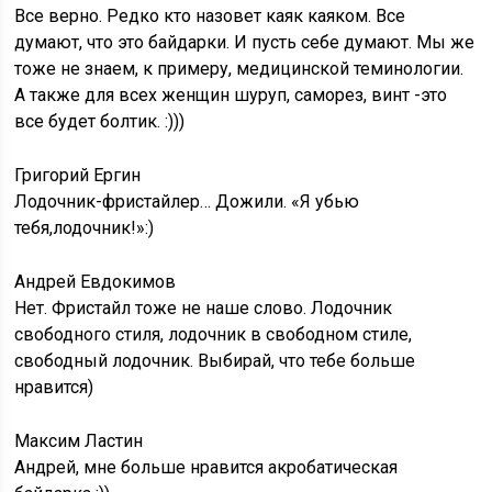
Все верно. Редко кто назовет каяк каяком. Все
думают, что это байдарки. И пусть себе думают. Мы же
тоже не знаем, к примеру, медицинской теминологии.
А также для всех женщин шуруп, саморез, винт -это
все будет болтик. :)))
Григорий Ергин
Лодочник-фристайлер… Дожили. «Я убью
тебя,лодочник!»:)
Андрей Евдокимов
Нет. Фристайл тоже не наше слово. Лодочник
свободного стиля, лодочник в свободном стиле,
свободный лодочник. Выбирай, что тебе больше
нравится)
Максим Ластин
Андрей, мне больше нравится акробатическая