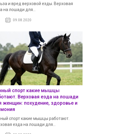
ьза и вред верховой езды. Верховая
а на лошади для...
09.08.2020
нный спорт какие мышцы
ботают. Верховая езда на лошади
я женщин: похудение, здоровье и
рмония
ный спорт какие мышцы работают.
ховая езда на лошади для...