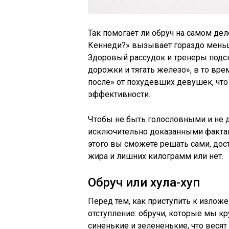
Так помогает ли обруч на самом дел
Кеннеди?» вызывает гораздо меньш
Здоровый рассудок и тренеры подск
дорожки и тягать железо», в то вре
после» от похудевших девушек, что 
эффективности.
Чтобы не быть голословными и не 
исключительно доказанными фактам
этого вы сможете решать сами, дос
жира и лишних килограмм или нет.
Обруч или хула-хуп
Перед тем, как приступить к изло
отступление: обручи, которые мы кр
синенькие и зелененькие, что весят