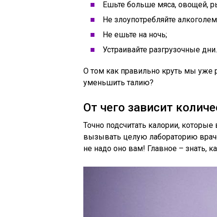
Ешьте больше мяса, овощей, р
Не злоупотребляйте алкоголем
Не ешьте на ночь;
Устраивайте разгрузочные дни.
О том как правильно круть мы уже 
уменьшить талию?
От чего зависит колич
Точно подсчитать калории, которые 
вызывать целую лабораторию враче
не надо оно вам! Главное – знать, к