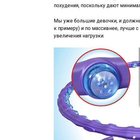
похудения, поскольку дают минима
Мы уже большие девочки, и должны 
к примеру) и по массивнее, лучше 
увеличения нагрузки.