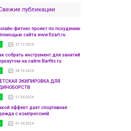
Свежие публикации
нлайн-фитнес проект по похудению
 помощью сайта www.fizart.ru
0
27.12.2024
ак собрать инструмент для занятий
оркаутом на сайте Barfits.ru
0
08.10.2024
ЕТСКАЯ ЭКИПИРОВКА ДЛЯ
ДИНОБОРСТВ
0
01.04.2024
акой эффект дает спортивная
дежда с компрессией
0
01.04.2024