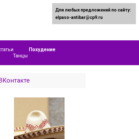
Для любых предложений по сайту:
elpaso-antibar@cp9.ru
татьи
Похудение
Танцы
ВКонтакте