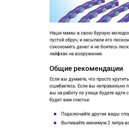
Наши мамы в свою бурную молодост
пустой обруч, и засыпали его песком
сэкономить денег и не боитесь пес
лайфхак на вооружение.
Общие рекомендации
Если вы думаете, что просто крутит
ошибаетесь. Если вы неправильно пи
вы на работу по улице будете идти 
будет вам счастье:
Подключайте другие виды спорт
Выпивайте минимум 2 литра во