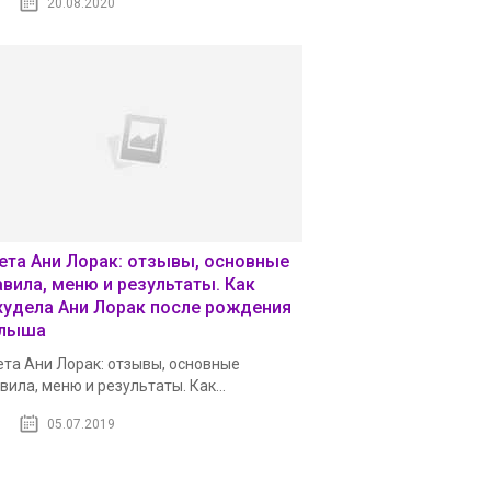
20.08.2020
ета Ани Лорак: отзывы, основные
авила, меню и результаты. Как
худела Ани Лорак после рождения
лыша
та Ани Лорак: отзывы, основные
вила, меню и результаты. Как...
05.07.2019