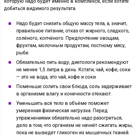
которую надо будет именно в комплексе, если хотите
добиться видимого результата.
Надо будет снизить общую массу тела, а, значит,
правильное питание, отказ от жирного, сладкого,
солёного, копчёного. Предпочтение овощам,
фруктам, молочным продуктам, постному мясу,
рыбе.
Обязательно пить воду, диетологи рекомендуют
не менее 1,5 литра в день. Кстати, чай, кофе, соки
— это не вода, это чай, кофе и соки.
Поменьше солить свои блюда, соль задерживает
в организме влагу и конечности отекают.
Уменьшить всё тело в объёме поможет
умеренная физическая нагрузка. Перед
упражнениями обязательно надо разогреться,
дело в том, что организм не начнёт сжигать жиры,
пока не выведет гликоген из мышечных тканей.