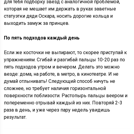
для тебя подборку звезд с аналогичной проблемой,
которая не мешает им держать в руках заветные
статуэтки дяди Оскара, носить дорогие кольца и
выходить замуж за принцев.
По пять подходов каждый день
Если же косточки не выпирают, то скорее приступай к
упражнениям. Сгибай и разгибай пальцы 10-20 раз по
пять подходов утром и вечером. Делать это можно
везде: дома, на работе, в метро, в кинотеатре. И не
думай отлынивать! Следующий способ ничуть не
сложнее, но требует наличия горизонтальной
поверхности поблизости. Растопырь пальцы веером и
попеременно отрывай каждый из них. Повторяй 2-3
раза в день, и уже через пару недель увидишь
результат.