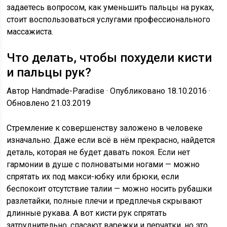
задаетесь вопросом, как уменьшить пальцы на руках,
стоит воспользоваться услугами профессионального
массажиста.
Что делать, чтобы похудели кисти
и пальцы рук?
Автор Handmade-Paradise · Опубликовано 18.10.2016 ·
Обновлено 21.03.2019
Стремление к совершенству заложено в человеке
изначально. Даже если всё в нём прекрасно, найдется
деталь, которая не будет давать покоя. Если нет
гармонии в душе с полноватыми ногами — можно
спрятать их под макси-юбку или брюки, если
беспокоит отсутствие талии — можно носить рубашки
разлетайки, полные плечи и предплечья скрывают
длинные рукава. А вот кисти рук спрятать
затруднительно, спасают варежки и перчатки, но это