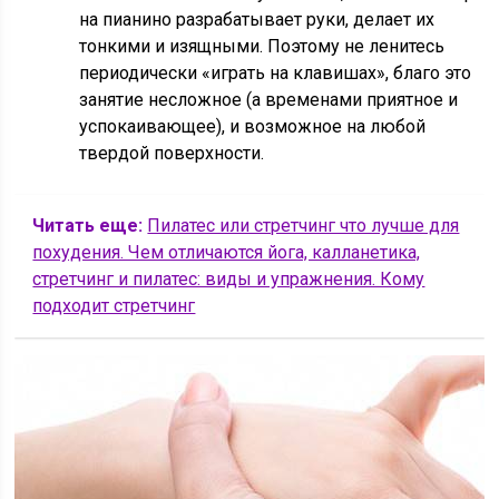
на пианино разрабатывает руки, делает их
тонкими и изящными. Поэтому не ленитесь
периодически «играть на клавишах», благо это
занятие несложное (а временами приятное и
успокаивающее), и возможное на любой
твердой поверхности.
Читать еще:
Пилатес или стретчинг что лучше для
похудения. Чем отличаются йога, калланетика,
стретчинг и пилатес: виды и упражнения. Кому
подходит стретчинг