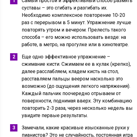
Самый простой и эффективный способ размять
суставы – это сгибать и разгибать их.
Необходимо комплексное повторение 10-20
раз с перерывом в 5 минут. Упражнение лучше
повторять утром и вечером. Прелесть такого
способа – его можно использовать везде: на
работе, в метро, на прогулке или в кинотеатре.
Еще одно эффективное упражнение –
сжимание кисти. Сжимаем ее в кулак (крепко),
далее расслабляем, кладем кисть на стол,
расставляем пальцы веером насколько это
возможно (до ощущения легкого напряжения).
Каждый пальчик поочередно отрываем от
поверхности, поднимая вверх. Эту комбинацию
повторить 2-3 раза, через несколько недель вы
увидите первые результаты.
Замечали, какие красивые изысканные руки у
пианистов? Это не случайность, постоянная игра