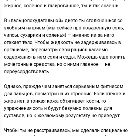
жирное, соленое и газированное, ты и так знаешь.
В «пальцепохудательной» диете ты столкнешься со
злобным натрием (мы сейчас про поваренную соль,
чипсы, сухарики и соленья) — именно из-за него
отекает тело. Чтобы жидкость не задерживалась в
организме, пересмотри свой рацион касаемо
содержания в нем соли и соды. Можешь еще попить
мочегонные средства, но с ними главное — не
переусердствовать.
Однако, прежде чем заняться серьезным фитнесом
для пальцев, посмотри на их строение. Если отеков и
жира нет, а тонкая кожа обтягивает кости, то
упражнения хоть и будут безумно полезны для
суставов, но к желаемому результату не приведут.
Чтобы ты не расстраивалась, мы сделали специально