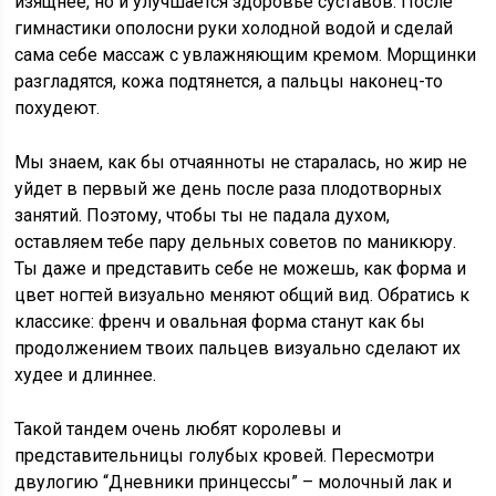
изящнее, но и улучшается здоровье суставов. После
гимнастики ополосни руки холодной водой и сделай
сама себе массаж с увлажняющим кремом. Морщинки
разгладятся, кожа подтянется, а пальцы наконец-то
похудеют.
Мы знаем, как бы отчаянноты не старалась, но жир не
уйдет в первый же день после раза плодотворных
занятий. Поэтому, чтобы ты не падала духом,
оставляем тебе пару дельных советов по маникюру.
Ты даже и представить себе не можешь, как форма и
цвет ногтей визуально меняют общий вид. Обратись к
классике: френч и овальная форма станут как бы
продолжением твоих пальцев визуально сделают их
худее и длиннее.
Такой тандем очень любят королевы и
представительницы голубых кровей. Пересмотри
двулогию “Дневники принцессы” – молочный лак и