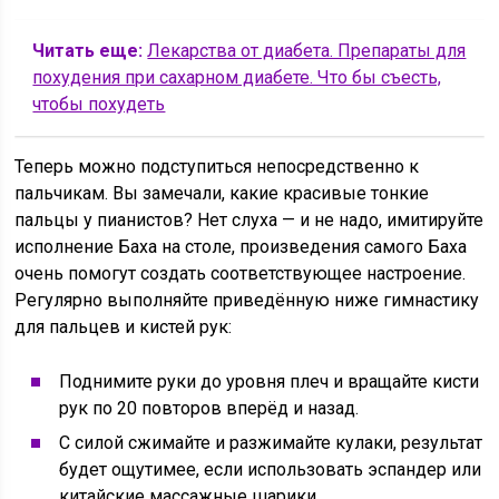
Читать еще:
Лекарства от диабета. Препараты для
похудения при сахарном диабете. Что бы съесть,
чтобы похудеть
Теперь можно подступиться непосредственно к
пальчикам. Вы замечали, какие красивые тонкие
пальцы у пианистов? Нет слуха — и не надо, имитируйте
исполнение Баха на столе, произведения самого Баха
очень помогут создать соответствующее настроение.
Регулярно выполняйте приведённую ниже гимнастику
для пальцев и кистей рук:
Поднимите руки до уровня плеч и вращайте кисти
рук по 20 повторов вперёд и назад.
С силой сжимайте и разжимайте кулаки, результат
будет ощутимее, если использовать эспандер или
китайские массажные шарики.