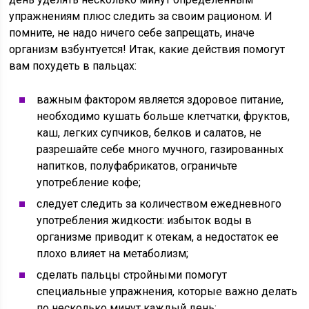
упражнениям плюс следить за своим рационом. И
помните, не надо ничего себе запрещать, иначе
организм взбунтуется! Итак, какие действия помогут
вам похудеть в пальцах:
важным фактором является здоровое питание,
необходимо кушать больше клетчатки, фруктов,
каш, легких супчиков, белков и салатов, не
разрешайте себе много мучного, газированных
напитков, полуфабрикатов, ограничьте
употребление кофе;
следует следить за количеством ежедневного
употребления жидкости: избыток воды в
организме приводит к отекам, а недостаток ее
плохо влияет на метаболизм;
сделать пальцы стройными помогут
специальные упражнения, которые важно делать
по несколько минут каждый день;