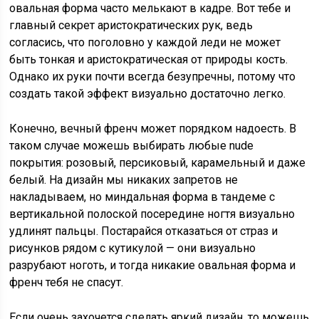
овальная форма часто мелькают в кадре. Вот тебе и
главный секрет аристократических рук, ведь
согласись, что поголовно у каждой леди не может
быть тонкая и аристократическая от природы кость.
Однако их руки почти всегда безупречны, потому что
создать такой эффект визуально достаточно легко.
Конечно, вечный френч может порядком надоесть. В
таком случае можешь выбирать любые nude
покрытия: розовый, персиковый, карамельный и даже
белый. На дизайн мы никаких запретов не
накладываем, но миндальная форма в тандеме с
вертикальной полоской посередине ногтя визуально
удлинят пальцы. Постарайся отказаться от страз и
рисунков рядом с кутикулой — они визуально
разрубают ноготь, и тогда никакие овальная форма и
френч тебя не спасут.
Если очень захочется сделать яркий дизайн, то можешь