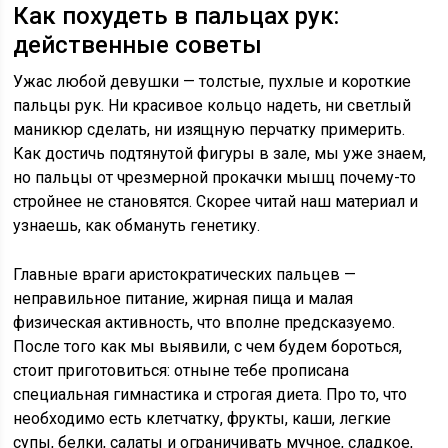
Как похудеть в пальцах рук:
действенные советы
Ужас любой девушки — толстые, пухлые и короткие
пальцы рук. Ни красивое кольцо надеть, ни светлый
маникюр сделать, ни изящную перчатку примерить.
Как достичь подтянутой фигуры в зале, мы уже знаем,
но пальцы от чрезмерной прокачки мышц почему-то
стройнее не становятся. Скорее читай наш материал и
узнаешь, как обмануть генетику.
Главные враги аристократических пальцев —
неправильное питание, жирная пища и малая
физическая активность, что вполне предсказуемо.
После того как мы выявили, с чем будем бороться,
стоит приготовиться: отныне тебе прописана
специальная гимнастика и строгая диета. Про то, что
необходимо есть клетчатку, фрукты, каши, легкие
супы, белки, салаты и ограничивать мучное, сладкое,