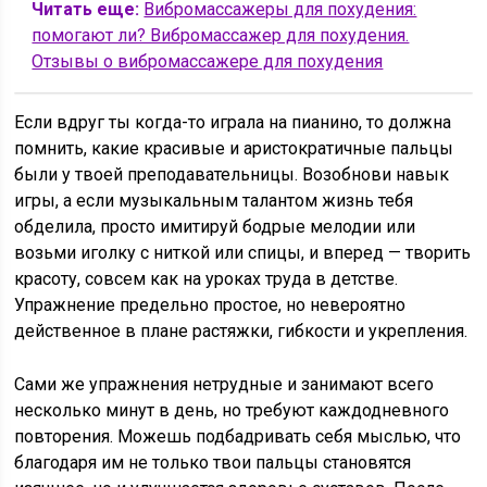
Читать еще:
Вибромассажеры для похудения:
помогают ли? Вибромассажер для похудения.
Отзывы о вибромассажере для похудения
Если вдруг ты когда-то играла на пианино, то должна
помнить, какие красивые и аристократичные пальцы
были у твоей преподавательницы. Возобнови навык
игры, а если музыкальным талантом жизнь тебя
обделила, просто имитируй бодрые мелодии или
возьми иголку с ниткой или спицы, и вперед — творить
красоту, совсем как на уроках труда в детстве.
Упражнение предельно простое, но невероятно
действенное в плане растяжки, гибкости и укрепления.
Сами же упражнения нетрудные и занимают всего
несколько минут в день, но требуют каждодневного
повторения. Можешь подбадривать себя мыслью, что
благодаря им не только твои пальцы становятся