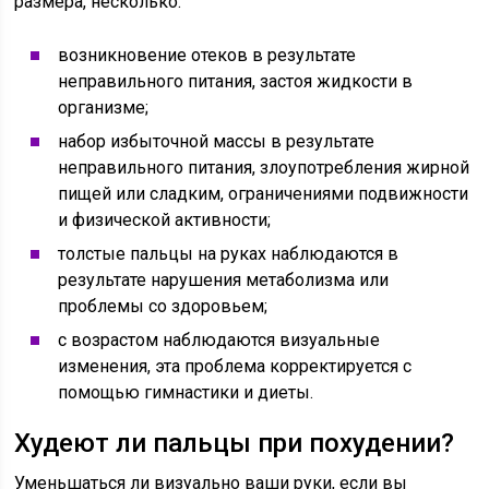
размера, несколько:
возникновение отеков в результате
неправильного питания, застоя жидкости в
организме;
набор избыточной массы в результате
неправильного питания, злоупотребления жирной
пищей или сладким, ограничениями подвижности
и физической активности;
толстые пальцы на руках наблюдаются в
результате нарушения метаболизма или
проблемы со здоровьем;
с возрастом наблюдаются визуальные
изменения, эта проблема корректируется с
помощью гимнастики и диеты.
Худеют ли пальцы при похудении?
Уменьшаться ли визуально ваши руки, если вы