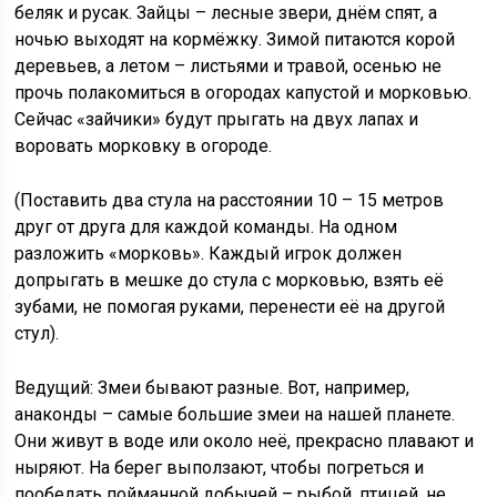
беляк и русак. Зайцы – лесные звери, днём спят, а
ночью выходят на кормёжку. Зимой питаются корой
деревьев, а летом – листьями и травой, осенью не
прочь полакомиться в огородах капустой и морковью.
Сейчас «зайчики» будут прыгать на двух лапах и
воровать морковку в огороде.
(Поставить два стула на расстоянии 10 – 15 метров
друг от друга для каждой команды. На одном
разложить «морковь». Каждый игрок должен
допрыгать в мешке до стула с морковью, взять её
зубами, не помогая руками, перенести её на другой
стул).
Ведущий: Змеи бывают разные. Вот, например,
анаконды – самые большие змеи на нашей планете.
Они живут в воде или около неё, прекрасно плавают и
ныряют. На берег выползают, чтобы погреться и
пообедать пойманной добычей – рыбой, птицей, не