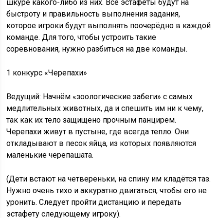
шкуре какого-либо из них. Все эстафеты будут на
быстроту и правильность выполнения задания,
которое игроки будут выполнять поочерёдно в каждой
команде. Для того, чтобы устроить такие
соревнования, нужно разбиться на две команды.
1 конкурс «Черепахи»
Ведущий: Начнём «зоологические забеги» с самых
медлительных животных, да и спешить им ни к чему,
так как их тело защищено прочным панцирем.
Черепахи живут в пустыне, где всегда тепло. Они
откладывают в песок яйца, из которых появляются
маленькие черепашата.
(Дети встают на четвереньки, на спину им кладётся таз.
Нужно очень тихо и аккуратно двигаться, чтобы его не
уронить. Следует пройти дистанцию и передать
эстафету следующему игроку).