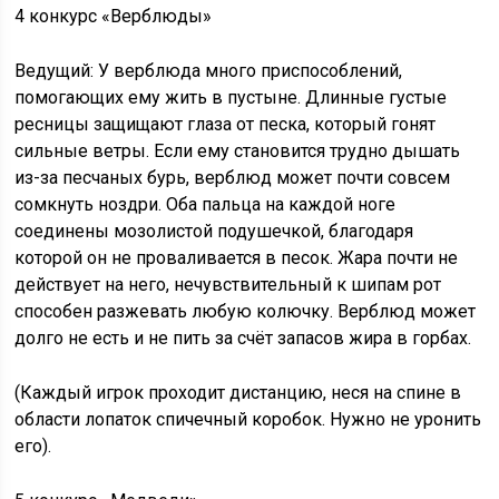
4 конкурс «Верблюды»
Ведущий: У верблюда много приспособлений,
помогающих ему жить в пустыне. Длинные густые
ресницы защищают глаза от песка, который гонят
сильные ветры. Если ему становится трудно дышать
из-за песчаных бурь, верблюд может почти совсем
сомкнуть ноздри. Оба пальца на каждой ноге
соединены мозолистой подушечкой, благодаря
которой он не проваливается в песок. Жара почти не
действует на него, нечувствительный к шипам рот
способен разжевать любую колючку. Верблюд может
долго не есть и не пить за счёт запасов жира в горбах.
(Каждый игрок проходит дистанцию, неся на спине в
области лопаток спичечный коробок. Нужно не уронить
его).