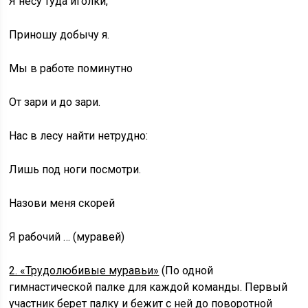
Я несу туда иголки,
Приношу добычу я.
Мы в работе поминутно
От зари и до зари.
Нас в лесу найти нетрудно:
Лишь под ноги посмотри.
Назови меня скорей
Я рабочий … (муравей)
2. «Трудолюбивые муравьи»
(По одной
гимнастической палке для каждой команды. Первый
участник берет палку и бежит с ней до поворотной