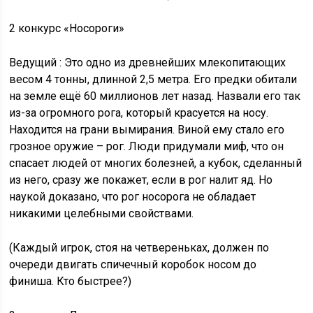
2 конкурс «Носороги»
Ведущий : Это одно из древнейших млекопитающих
весом 4 тонны, длинной 2,5 метра. Его предки обитали
на земле ещё 60 миллионов лет назад. Назвали его так
из-за огромного рога, который красуется на носу.
Находится на грани вымирания. Виной ему стало его
грозное оружие – рог. Люди придумали миф, что он
спасает людей от многих болезней, а кубок, сделанный
из него, сразу же покажет, если в рог налит яд. Но
наукой доказано, что рог носорога не обладает
никакими целебными свойствами.
(Каждый игрок, стоя на четвереньках, должен по
очереди двигать спичечный коробок носом до
финиша. Кто быстрее?)