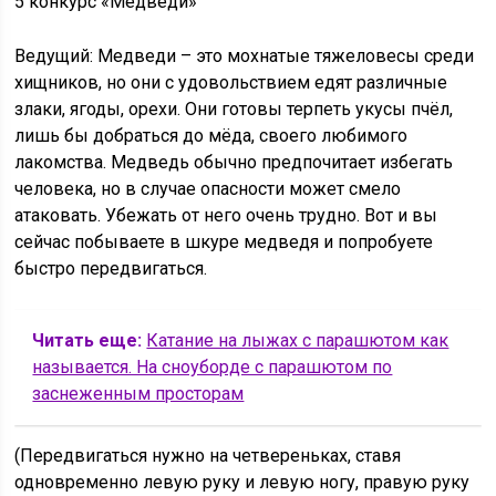
5 конкурс «Медведи»
Ведущий: Медведи – это мохнатые тяжеловесы среди
хищников, но они с удовольствием едят различные
злаки, ягоды, орехи. Они готовы терпеть укусы пчёл,
лишь бы добраться до мёда, своего любимого
лакомства. Медведь обычно предпочитает избегать
человека, но в случае опасности может смело
атаковать. Убежать от него очень трудно. Вот и вы
сейчас побываете в шкуре медведя и попробуете
быстро передвигаться.
Читать еще:
Катание на лыжах с парашютом как
называется. На сноуборде с парашютом по
заснеженным просторам
(Передвигаться нужно на четвереньках, ставя
одновременно левую руку и левую ногу, правую руку