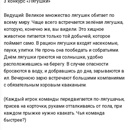
3 конкурс «Лягушки»
Ведущий: Великое множество лягушек обитает по
всему миру. Чаще всего встречается зелёная лягушка,
которую, конечно же, вы видели. Это хищное
животное питается только той добычей, которое
поймает само. В рацион лягушки входят насекомые,
пауки, улитки. Не прочь она пообедать и собратьями.
Днём лягушки греются на солнышке, удобно
расположившись на берегу. В случае опасности
бросаются в воду, и добравшись до дна, зарываются в
ил. Вечернюю зарю встречают большими компаниями
с обязательным хоровым кваканьем.
(Каждый игрок команды передвигается по-лягушачьи,
присев на корточки, руками отталкиваясь от пола, при
каждом прыжке нужно квакать. Чья команда
быстрее?)