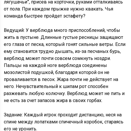
лягушачьи”, присев на корточки, руками отталкиваясь
от пола. При каждом прыжке нужно квакать. Чья
команда быстрее пройдет эстафету?
Ведущий: У верблюда много приспособлений, чтобы
жить в пустыне. Длинные густые ресницы защищают
его глаза от песка, который гонят сильные ветры. Если
ему становится трудно дышать, из-за песчаных бурь,
верблюд может почти совсем сомкнуть ноздри.
Пальцы на каждой ноге верблюда соединены
мозолистой подушкой, благодаря которой он не
проваливается в песок. Жара почти не действует на
него. Нечувствительный к шипам рот способен
разжевать любую колючку. Верблюд может не пить и
не есть за счет запасов жира в своих горбах.
Задание: Каждый игрок проходит дистанцию, неся на
спине между лопатками спичечный коробок, стараясь
его не уронить.