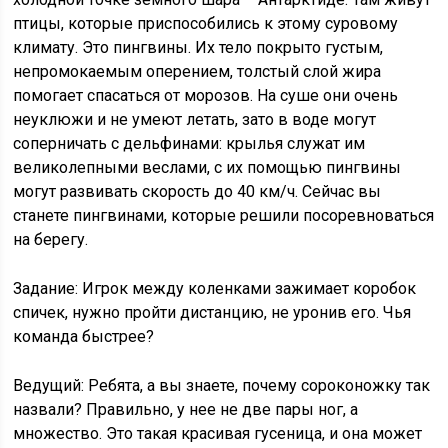
птицы, которые приспособились к этому суровому
климату. Это пингвины. Их тело покрыто густым,
непромокаемым оперением, толстый слой жира
помогает спасаться от морозов. На суше они очень
неуклюжи и не умеют летать, зато в воде могут
соперничать с дельфинами: крылья служат им
великолепными веслами, с их помощью пингвины
могут развивать скорость до 40 км/ч. Сейчас вы
станете пингвинами, которые решили посоревноваться
на берегу.
Задание: Игрок между коленками зажимает коробок
спичек, нужно пройти дистанцию, не уронив его. Чья
команда быстрее?
Ведущий: Ребята, а вы знаете, почему сороконожку так
назвали? Правильно, у нее не две пары ног, а
множество. Это такая красивая гусеница, и она может