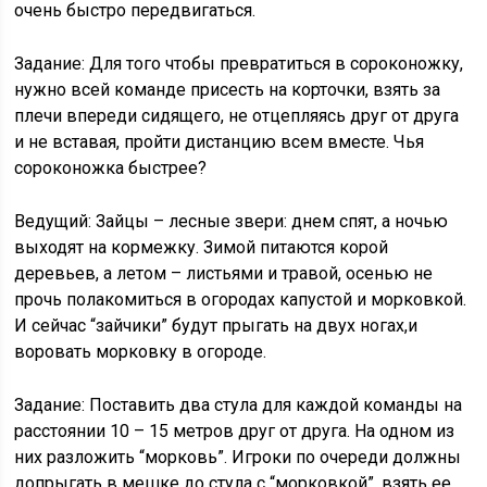
очень быстро передвигаться.
Задание: Для того чтобы превратиться в сороконожку,
нужно всей команде присесть на корточки, взять за
плечи впереди сидящего, не отцепляясь друг от друга
и не вставая, пройти дистанцию всем вместе. Чья
сороконожка быстрее?
Ведущий: Зайцы – лесные звери: днем спят, а ночью
выходят на кормежку. Зимой питаются корой
деревьев, а летом – листьями и травой, осенью не
прочь полакомиться в огородах капустой и морковкой.
И сейчас “зайчики” будут прыгать на двух ногах,и
воровать морковку в огороде.
Задание: Поставить два стула для каждой команды на
расстоянии 10 – 15 метров друг от друга. На одном из
них разложить “морковь”. Игроки по очереди должны
допрыгать в мешке до стула с “морковкой”, взять ее