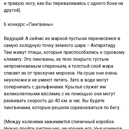
и правую ногу, как бы переваливаясь с одного бока на
другой).
6 конкурс «Пингвины»
Ведущий: А сейчас из жаркой пустыни перенесёмся в
самую холодную точку земного шара – Антарктиду.
Там живут птицы, которые приспособились к суровому
климату. Это пингвины, их тело покрыто густым
непромокаемым опереньем, а толстый слой жира
спасает их от трескучих морозов. На суше они очень
неуклюжи и не умеют летать. Зато в воде могут
соперничать с дельфинами. Крылья служат им
великолепными вёслами, с их помощью они могут
развивать скорость до 40 км. в час. Вы будете
пингвинами, которые решили соревноваться по бегу.
(Между коленями зажимается спичечный коробок.
Нужно пройти дистанцию, не уронив его. Чья команда