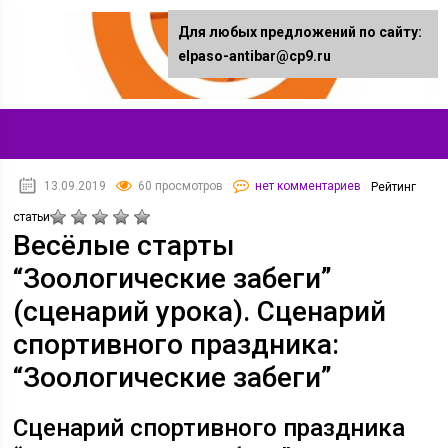
Для любых предложений по сайту:
elpaso-antibar@cp9.ru
13.09.2019
60 просмотров
нет комментариев
Рейтинг
статьи
Весёлые старты
“Зоологические забеги”
(сценарий урока). Сценарий
спортивного праздника:
“Зоологические забеги”
Сценарий спортивного праздника