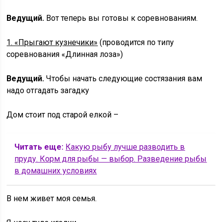
Ведущий.
Вот теперь вы готовы к соревнованиям.
1. «Прыгают кузнечики»
(проводится по типу
соревнования «Длинная лоза»)
Ведущий.
Чтобы начать следующие состязания вам
надо отгадать загадку
Дом стоит под старой елкой –
Читать еще:
Какую рыбу лучше разводить в
пруду. Корм для рыбы — выбор. Разведение рыбы
в домашних условиях
В нем живет моя семья.