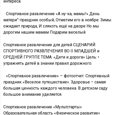
Спортивное развлечение «Зимние забавы»
СПОРТИВНОЕ РАЗВЛЕЧЕНИЕ «Зимние забавы»
Руководитель физвоспитания: Тельминова Т. В. Цель:
Укрепление здоровья и формирование у детей
интереса.
Спортивное развлечение «А ну-ка, мамы!» День
матери”-праздник особый, Отметим его в ноябре: Зимы
ожидает природа, И слякоть ещё на дворе Но мы
дорогим нашим мамам Подарим веселый.
Спортивное развлечение для детей СЦЕНАРИЙ
СПОРТИВНОГО РАЗВЛЕЧЕНИЯ ВО II МЛАДШЕЙ и
СРЕДНЕЙ ГРУППЕ ТЕМА: «Дети и дорога» Цель: •
упражнять детей в знании правил дорожного.
«Спортивное развлечение» —
фотоотчет. Спортивный праздник
«Веселое путешествие». Здоровье –