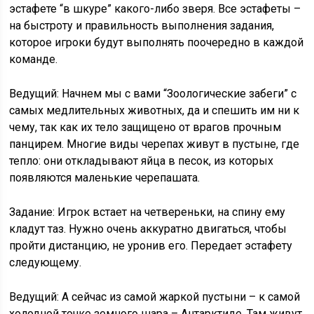
эстафете “в шкуре” какого-либо зверя. Все эстафеты –
на быстроту и правильность выполнения задания,
которое игроки будут выполнять поочередно в каждой
команде.
Ведущий: Начнем мы с вами “Зоологические забеги” с
самых медлительных животных, да и спешить им ни к
чему, так как их тело защищено от врагов прочным
панцирем. Многие виды черепах живут в пустыне, где
тепло: они откладывают яйца в песок, из которых
появляются маленькие черепашата.
Задание: Игрок встает на четвереньки, на спину ему
кладут таз. Нужно очень аккуратно двигаться, чтобы
пройти дистанцию, не уронив его. Передает эстафету
следующему.
Ведущий: А сейчас из самой жаркой пустыни – к самой
холодной точке земного шара – Антарктиде. Там живут