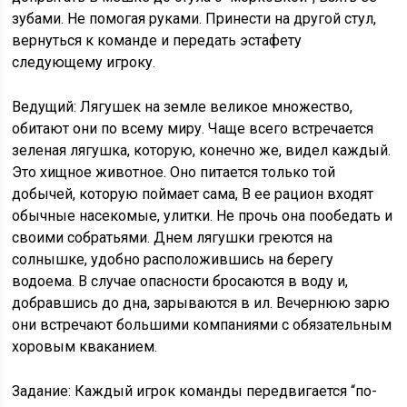
зубами. Не помогая руками. Принести на другой стул,
вернуться к команде и передать эстафету
следующему игроку.
Ведущий: Лягушек на земле великое множество,
обитают они по всему миру. Чаще всего встречается
зеленая лягушка, которую, конечно же, видел каждый.
Это хищное животное. Оно питается только той
добычей, которую поймает сама, В ее рацион входят
обычные насекомые, улитки. Не прочь она пообедать и
своими собратьями. Днем лягушки греются на
солнышке, удобно расположившись на берегу
водоема. В случае опасности бросаются в воду и,
добравшись до дна, зарываются в ил. Вечернюю зарю
они встречают большими компаниями с обязательным
хоровым кваканием.
Задание: Каждый игрок команды передвигается “по-