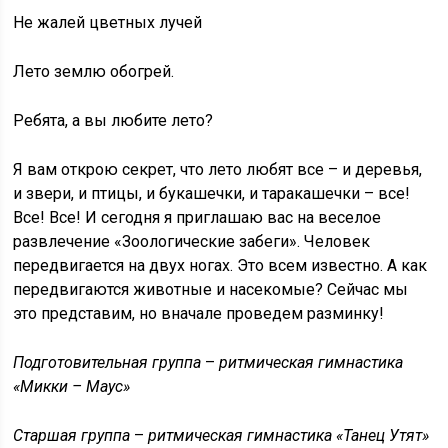
Не жалей цветных лучей
Лето землю обогрей.
Ребята, а вы любите лето?
Я вам открою секрет, что лето любят все – и деревья,
и звери, и птицы, и букашечки, и таракашечки – все!
Все! Все! И сегодня я приглашаю вас на веселое
развлечение «Зоологические забеги». Человек
передвигается на двух ногах. Это всем известно. А как
передвигаются животные и насекомые? Сейчас мы
это представим, но вначале проведем разминку!
Подготовительная группа
–
ритмическая гимнастика
«Микки – Маус»
Старшая группа
–
ритмическая гимнастика «Танец Утят»