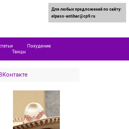
Для любых предложений по сайту:
elpaso-antibar@cp9.ru
статьи
Похудение
Танцы
ВКонтакте