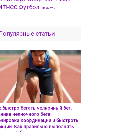
итнес
Футбол
Шахматы
Популярные статьи
к быстро бегать челночный бег.
хника челночного бега —
енировка координации и быстроты
акции. Как правильно выполнять