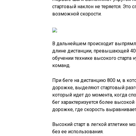
стартовый наклон не теряется. Это
возможной скорости.
В дальнейшем происходит выпрямле
длине дистанции, превышающей 400 
обучении технике высокого старта 
команд.
При беге на дистанцию 800 м, в ко
дорожке, выделяют стартовый разгон
который идет до момента, когда с
бег характеризуется более высокой
дорожке, где скорость выравнивает
Высокий старт в легкой атлетике м
без ее использования.