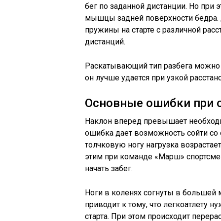
бег по заданной дистанции. Но при
мышцы задней поверхности бедра.
пружины на старте с различной расс
дистанций.
Раскатывающий тип разбега можно и
он лучше удается при узкой расстан
Основные ошибки при 
Наклон вперед превышает необходи
ошибка дает возможность сойти со 
толчковую ногу нагрузка возрастает 
этим при команде «Марш» спортсме
начать забег.
Ноги в коленях согнуты в большей 
приводит к тому, что легкоатлету 
старта. При этом происходит перера