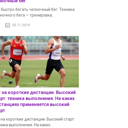
лночный бег
 быстро бегать челночный бег. Техника
ночного бега — тренировка...
05.11.2019
г на короткие дистанции. Высокий
арт: техника выполнения. На каких
станциях применяется высокий
арт
 на короткие дистанции. Высокий старт:
ника выполнения. На каких...