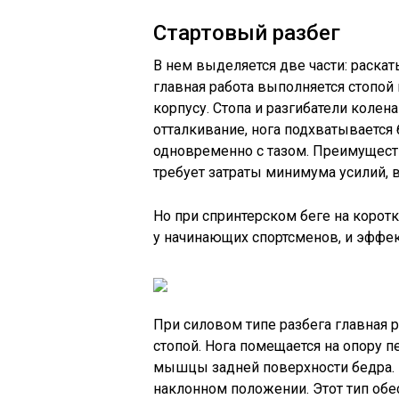
Стартовый разбег
В нем выделяется две части: раска
главная работа выполняется стопой
корпусу. Стопа и разгибатели колен
отталкивание, нога подхватывается 
одновременно с тазом. Преимуществ
требует затраты минимума усилий, в
Но при спринтерском беге на корот
у начинающих спортсменов, и эффек
При силовом типе разбега главная 
стопой. Нога помещается на опору 
мышцы задней поверхности бедра. 
наклонном положении. Этот тип об