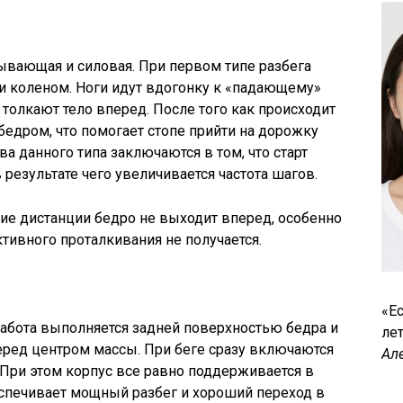
тывающая и силовая. При первом типе разбега
 и коленом. Ноги идут вдогонку к «падающему»
а толкают тело вперед. После того как происходит
бедром, что помогает стопе прийти на дорожку
а данного типа заключаются в том, что старт
 результате чего увеличивается частота шагов.
кие дистанции бедро не выходит вперед, особенно
тивного проталкивания не получается.
«Ес
работа выполняется задней поверхностью бедра и
лет
перед центром массы. При беге сразу включаются
Ал
При этом корпус все равно поддерживается в
еспечивает мощный разбег и хороший переход в