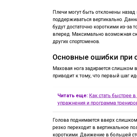
Плечи могут быть отклонены назад 
поддерживаться вертикально. Данна
будут достаточно короткими из-за т
вперед. Максимально возможная ск
других спортсменов.
Основные ошибки при 
Маховая нога задирается слишком 
приводит к тому, что первый шаг и
Читать еще:
Как стать быстрее в
упражнения и программа трениро
Голова поднимается вверх слишком 
резко переходит в вертикальное п
короткими. Движение в большей сте