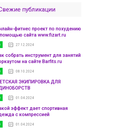
Свежие публикации
нлайн-фитнес проект по похудению
 помощью сайта www.fizart.ru
0
27.12.2024
ак собрать инструмент для занятий
оркаутом на сайте Barfits.ru
0
08.10.2024
ЕТСКАЯ ЭКИПИРОВКА ДЛЯ
ДИНОБОРСТВ
0
01.04.2024
акой эффект дает спортивная
дежда с компрессией
0
01.04.2024