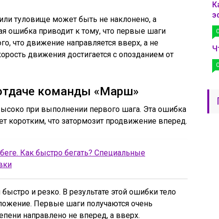
К
э
или туловище может быть не наклонено, а
я ошибка приводит к тому, что первые шаги
ого, что движение направляется вверх, а не
Ч
орость движения достигается с опозданием от
отдаче команды «Марш»
высоко при выполнении первого шага. Эта ошибка
дет коротким, что затормозит продвижение вперед.
 беге. Как быстро бегать? Специальные
вки
быстро и резко. В результате этой ошибки тело
оложение. Первые шаги получаются очень
пени направлено не вперед, а вверх.