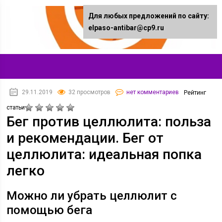
Для любых предложений по сайту:
elpaso-antibar@cp9.ru
29.11.2019
32 просмотров
нет комментариев
Рейтинг
статьи
Бег против целлюлита: польза
и рекомендации. Бег от
целлюлита: идеальная попка
легко
Можно ли убрать целлюлит с
помощью бега